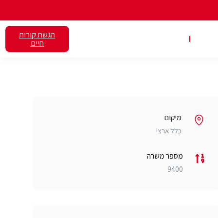
הגשת קורות
אלנט
השכרת כיתות
חיים
מיקום
כלל ארצי
מספר משרה
9400