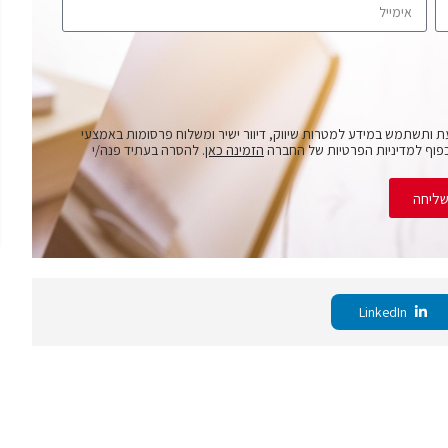
ת ותשתמש במידע למטרות שיווק, דיוור ישיר ומשלוח פרסומות באמצעי
פוף למדיניות הפרטיות של החברה
הזמינה כאן
. להסרה בעתיד פנה/י
ליחה
LinkedIn