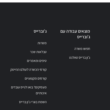
מוצאים עבודה עם
ג'וברייס
ג'וברייס
משרות
חפשו משרה
טבלאות שכר
ג’ון ברייס טאלנט
טיפים ומאמרים
קורסי הכשרה לעולם ההייטק
קורסים מקצועיים
מעסיקים? בואו לגייס עובדים
איכותיים
השמת בוגרי ג’ון ברייס