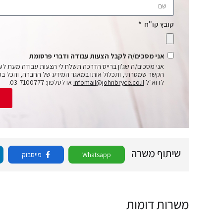
קובץ קו"ח
אני מסכים/ה לקבל הצעות עבודה ודברי פרסומת
אני מסכים/ה שג'ון ברייס הדרכה תשלח לי הצעות עבודה מעת לע
הקשר שמסרתי, ותכלול אותו במאגר המידע של החברה, והכל בכ
לדוא"ל
infomail@johnbryce.co.il
או לטלפון: 03-7100777.
ש
שיתוף משרה
Whatsapp
פייסבוק
משרות דומות