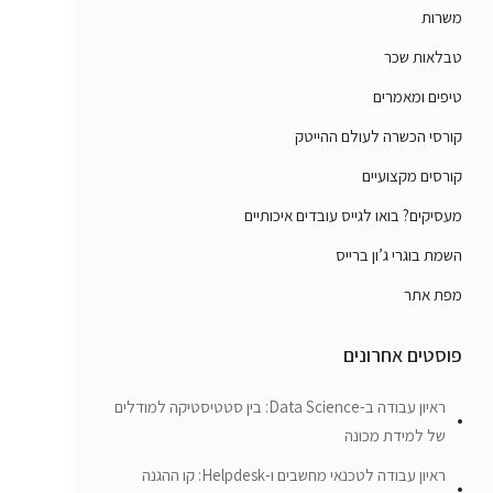
משרות
טבלאות שכר
טיפים ומאמרים
קורסי הכשרה לעולם ההייטק
קורסים מקצועיים
מעסיקים? בואו לגייס עובדים איכותיים
השמת בוגרי ג’ון ברייס
מפת אתר
פוסטים אחרונים
ראיון עבודה ב-Data Science: בין סטטיסטיקה למודלים
של למידת מכונה
ראיון עבודה לטכנאי מחשבים ו-Helpdesk: קו ההגנה