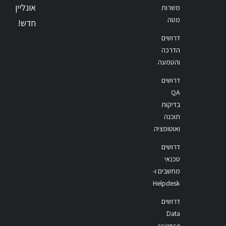
אונליין
משרות
מטה
חדש!
דרושים
הדרכה
והטמעה
דרושים
QA
בדיקות
תוכנה
ואוטומציה
דרושים
טכנאי
מחשבים ו-
Helpdesk
דרושים
Data
science