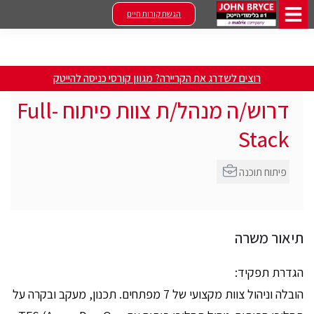
הגשת קורות חיים
רוצים לשדרג את הקריירה? מגוון קורסי כניסה להייטק
דרוש/ה מנהל/ת צוות פיתוח Full-
Stack
פיתוח תוכנה
תיאור משרה
הגדרת תפקיד:
הובלה וניהול צוות מקצועי של 7 מפתחים. תכנון, מעקב ובקרה על