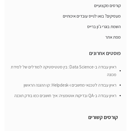
קורסים מקצועיים
מעסיקים? בואו לגייס עובדים איכותיים
השמת בוגרי ג’ון ברייס
מפת אתר
פוסטים אחרונים
ראיון עבודה ב-Data Science: בין סטטיסטיקה למודלים של למידת
מכונה
ראיון עבודה לטכנאי מחשבים ו-Helpdesk: קו ההגנה הראשון
ראיון עבודה ב-QA ובדיקות אוטומציה: איך חושבים כמו בודק תוכנה
קורסים קשורים