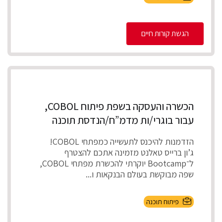
הגשת קורות חיים
הכשרה והעסקה בשפת פיתוח COBOL,
עבור בוגרי/ות מדמ”ח/הנדסת תוכנה
הזדמנות להיכנס לתעשייה כמפתחי COBOL!
ג’ון ברייס טאלנט מזמינה אתכם להצטרף
ל־Bootcamp יוקרתי להכשרת מפתחי COBOL,
שפה מבוקשת בעולם הבנקאות ו...
פיתוח תוכנה