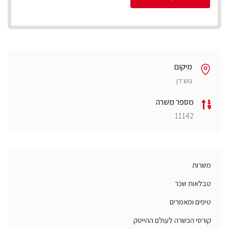
מיקום
גוש דן
מספר משרה
11142
משרות
טבלאות שכר
טיפים ומאמרים
קורסי הכשרה לעולם ההייטק