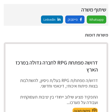
שיתוף משרה
Whatsapp
פייסבוק
LinkedIn
משרות דומות
דרושה מפתחת RPG לחברה גדולה במרכז
הארץ
דרוש/ה מפתח/ת RPG בעל/ת ניסיון, להשתלבות
בצוות פיתוח איכותי, דינאמי וחדשני.
התפקיד מציע שילוב ייחודי בין יציבות תעסוקתית
ועבודה על מערכו...
פיתוח תוכנה