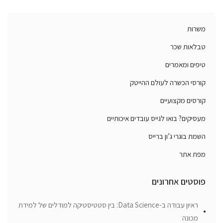
משרות
טבלאות שכר
טיפים ומאמרים
קורסי הכשרה לעולם ההייטק
קורסים מקצועיים
מעסיקים? בואו לגייס עובדים איכותיים
השמת בוגרי ג’ון ברייס
מפת אתר
פוסטים אחרונים
ראיון עבודה ב-Data Science: בין סטטיסטיקה למודלים של למידת
מכונה