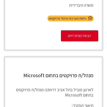
משרה היברידית
תיאור התפקיד
ניתוח מערכות וניהול פרויקטים
ניהול מספר פרויקטים במקביל להקמת, התאמת
והטמע...
הגשת קורות חיים
מנהל/ת פרויקטים בתחום Microsoft
לארגון מוביל בתל אביב דרוש/ה מנהל/ת פרויקטים
בתחום Microsoft
תיאור תפקיד: