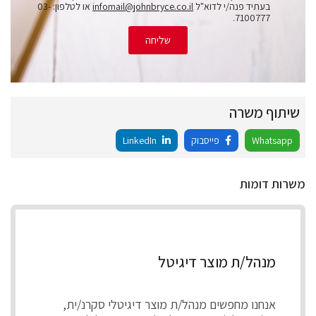
בעתיד פנה/י לדוא"ל
infomail@johnbryce.co.il
או לטלפון: 03-
7100777.
שליחה
שיתוף משרה
Whatsapp
פייסבוק
LinkedIn
משרות דומות
מנהל/ת מוצר דיגיטל
אנחנו מחפשים מנהל/ת מוצר דיגיטלי סקרנ/ית,