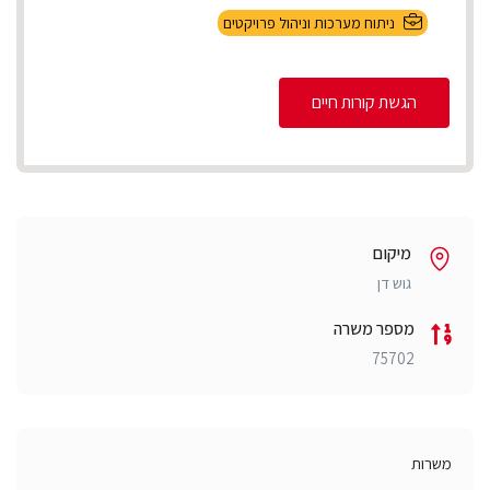
ניתוח מערכות וניהול פרויקטים
הגשת קורות חיים
מיקום
גוש דן
מספר משרה
75702
משרות