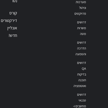
נטו
מערכות
וניהול
קורס
פרויקטים
דירקטורים
דרושים
אונליין
משרות
מטה
חדש!
דרושים
הדרכה
והטמעה
דרושים
QA
בדיקות
תוכנה
ואוטומציה
דרושים
טכנאי
מחשבים ו-