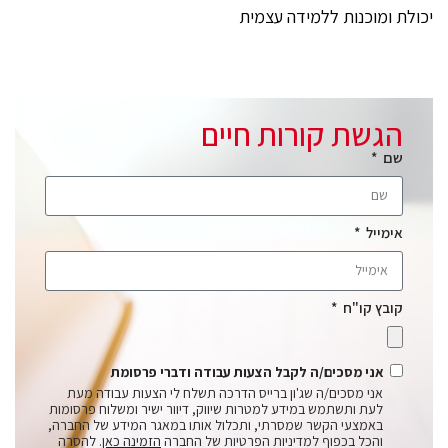
יכולת ומוכנות ללמידה עצמית
הגשת קורות חיים
שם
אימייל
קובץ קו"ח
אני מסכים/ה לקבל הצעות עבודה ודברי פרסומת
אני מסכים/ה שג'ון ברייס הדרכה תשלח לי הצעות עבודה מעת
לעת ותשתמש במידע למטרות שיווק, דיוור ישיר ומשלוח פרסומות
באמצעי הקשר שמסרתי, ותכלול אותו במאגר המידע של החברה,
והכל בכפוף למדיניות הפרטיות של החברה
הזמינה כאן
. להסרה