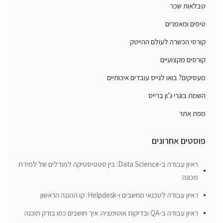
טבלאות שכר
טיפים ומאמרים
קורסי הכשרה לעולם ההייטק
קורסים מקצועיים
מעסיקים? בואו לגייס עובדים איכותיים
השמת בוגרי ג’ון ברייס
מפת אתר
פוסטים אחרונים
ראיון עבודה ב-Data Science: בין סטטיסטיקה למודלים של למידת
מכונה
ראיון עבודה לטכנאי מחשבים ו-Helpdesk: קו ההגנה הראשון
ראיון עבודה ב-QA ובדיקות אוטומציה: איך חושבים כמו בודק תוכנה