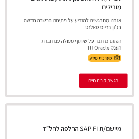
מובילים
אנחנו מתרגשים להודיע על פתיחת הכשרה חדשה
בג'ון ברייס טאלנט
הפעם מדובר על שיתוף פעולה עם חברת
הענק Oracle !!!
מערכות מידע
תפרנו עבורכם סילבוס הכו...
הגשת קורות חיים
מיישם/ת SAP FI החלפה לחל”ד