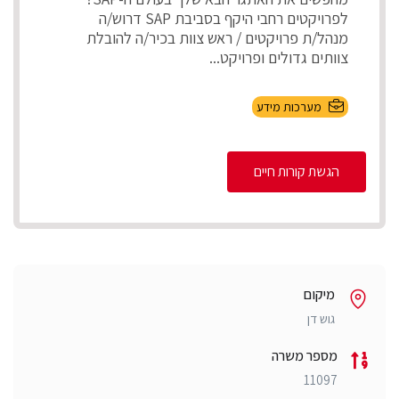
לפרויקטים רחבי היקף בסביבת SAP דרוש/ה
מנהל/ת פרויקטים / ראש צוות בכיר/ה להובלת
צוותים גדולים ופרויקט...
מערכות מידע
הגשת קורות חיים
מיקום
גוש דן
מספר משרה
11097