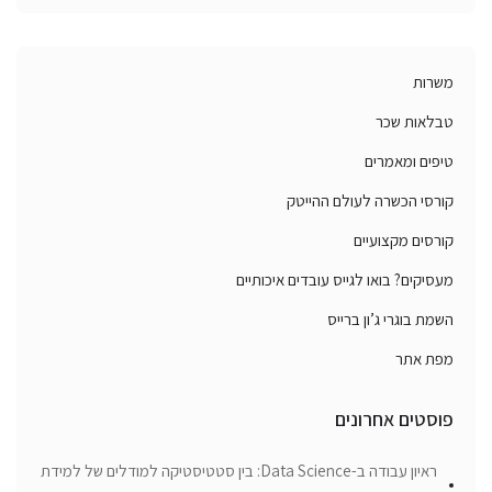
משרות
טבלאות שכר
טיפים ומאמרים
קורסי הכשרה לעולם ההייטק
קורסים מקצועיים
מעסיקים? בואו לגייס עובדים איכותיים
השמת בוגרי ג’ון ברייס
מפת אתר
פוסטים אחרונים
ראיון עבודה ב-Data Science: בין סטטיסטיקה למודלים של למידת