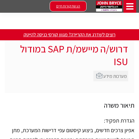
הגשת קורות חיים
רוצים לשדרג את הקריירה? מגוון קורסי כניסה להייטק
דרוש/ה מיישמ/ת SAP במודול
ISU
מערכות מידע
תיאור משרה
הגדרת תפקיד:
אפיון צרכים חדשים, ביצוע קיסטום עפי דרישות המערכת, מתן