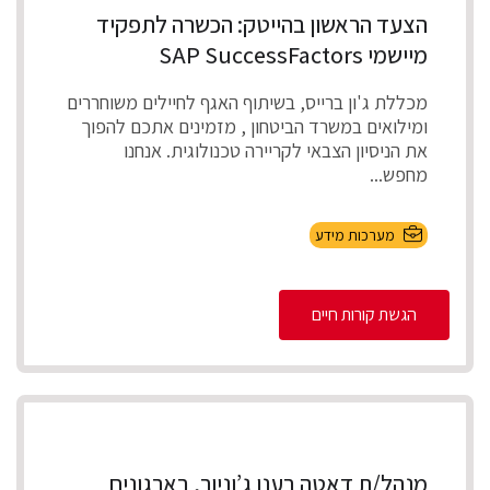
הצעד הראשון בהייטק: הכשרה לתפקיד
מיישמי SAP SuccessFactors
מכללת ג'ון ברייס, בשיתוף האגף לחיילים משוחררים
ומילואים במשרד הביטחון , מזמינים אתכם להפוך
את הניסיון הצבאי לקריירה טכנולוגית. אנחנו
מחפש...
מערכות מידע
הגשת קורות חיים
מנהל/ת דאטה בענן ג’וניור, בארגונים