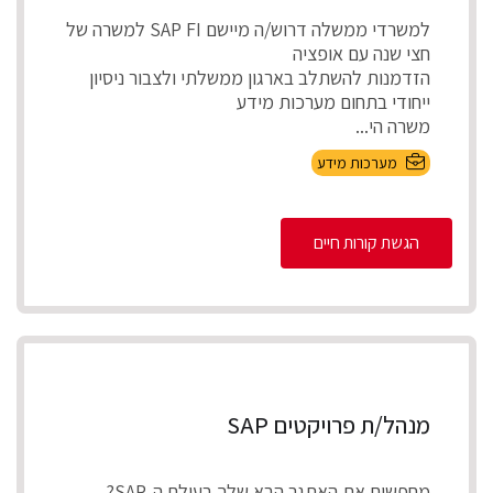
למשרדי ממשלה דרוש/ה מיישם SAP FI למשרה של
חצי שנה עם אופציה
הזדמנות להשתלב בארגון ממשלתי ולצבור ניסיון
ייחודי בתחום מערכות מידע
משרה הי...
מערכות מידע
הגשת קורות חיים
מנהל/ת פרויקטים SAP
מחפשים את האתגר הבא שלך בעולם ה-SAP?