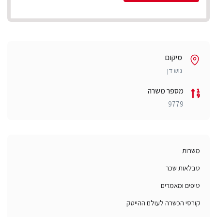
מיקום
גוש דן
מספר משרה
9779
משרות
טבלאות שכר
טיפים ומאמרים
קורסי הכשרה לעולם ההייטק