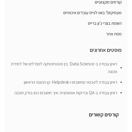
קורסים מקצועיים
מעסיקים? בואו לגייס עובדים איכותיים
השמת בוגרי ג’ון ברייס
מפת אתר
פוסטים אחרונים
ראיון עבודה ב-Data Science: בין סטטיסטיקה למודלים של למידת
מכונה
ראיון עבודה לטכנאי מחשבים ו-Helpdesk: קו ההגנה הראשון
ראיון עבודה ב-QA ובדיקות אוטומציה: איך חושבים כמו בודק תוכנה
קורסים קשורים