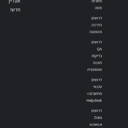
אונליין
משרות
מטה
חדש!
דרושים
הדרכה
והטמעה
דרושים
QA
בדיקות
תוכנה
ואוטומציה
דרושים
טכנאי
מחשבים ו-
Helpdesk
דרושים
Data
science