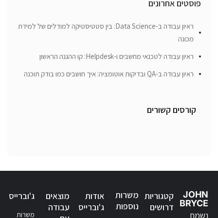
פוסטים אחרונים
ראיון עבודה ב-Data Science: בין סטטיסטיקה למודלים של למידת
מכונה
ראיון עבודה לטכנאי מחשבים ו-Helpdesk: קו ההגנה הראשון
ראיון עבודה ב-QA ובדיקות אוטומציה: איך חושבים כמו בודק תוכנה
קורסים קשורים
JOHN
משרות
קטגוריות
אודות
מוצאים
ג'וברייס
BRYCE
נוספות
דרושים
ג'וברייס
עבודה
נשמח
משרות