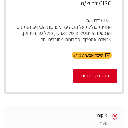
CISO דרוש/ה
CISO דרוש/ה
אחריות כוללת על הגנה על מערכות המידע, הנתונים
והנכסים הדיגיטליים של הארגון, כולל סביבות ענן,
שרשרת אספקה ופתרונות מחוברים. הת...
סייבר ואבטחת מידע
הגשת קורות חיים
מיקום
גוש דן