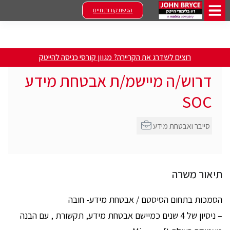
הגשת קורות חיים
רוצים לשדרג את הקריירה? מגוון קורסי כניסה להייטק
דרוש/ה מיישמ/ת אבטחת מידע
SOC
סייבר ואבטחת מידע
תיאור משרה
הסמכות בתחום הסיסטם / אבטחת מידע- חובה
– ניסיון של 4 שנים כמיישם אבטחת מידע, תקשורת , עם הבנה