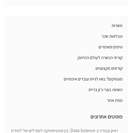
משרות
טבלאות שכר
טיפים ומאמרים
קורסי הכשרה לעולם ההייטק
קורסים מקצועיים
מעסיקים? בואו לגייס עובדים איכותיים
השמת בוגרי ג’ון ברייס
מפת אתר
פוסטים אחרונים
ראיון עבודה ב-Data Science: בין סטטיסטיקה למודלים של למידת