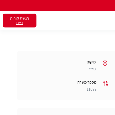
הגשת קורות
אלנט
השכרת כיתות
חיים
מיקום
גוש דן
מספר משרה
11099