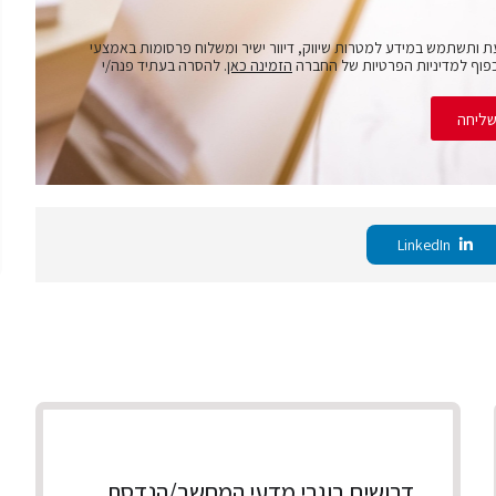
ת ותשתמש במידע למטרות שיווק, דיוור ישיר ומשלוח פרסומות באמצעי
פוף למדיניות הפרטיות של החברה
הזמינה כאן
. להסרה בעתיד פנה/י
ליחה
LinkedIn
דרושים בוגרי מדעי המחשב/הנדסת