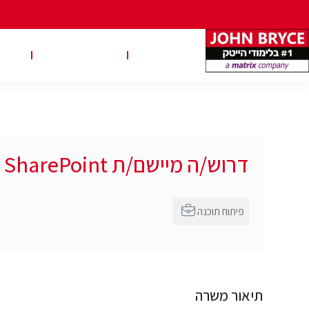
משרות
טבלאות שכר
טיפ
דרוש/ה מיישם/ת SharePoint
פיתוח תוכנה
תיאור משרה