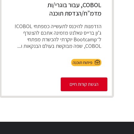
COBOL, עבור בוגרי/ות
מדמ”ח/הנדסת תוכנה
הזדמנות להיכנס לתעשייה כמפתחי COBOL!
ג’ון ברייס טאלנט מזמינה אתכם להצטרף
ל־Bootcamp יוקרתי להכשרת מפתחי
COBOL, שפה מבוקשת בעולם הבנקאות ו...
פיתוח תוכנה
הגשת קורות חיים