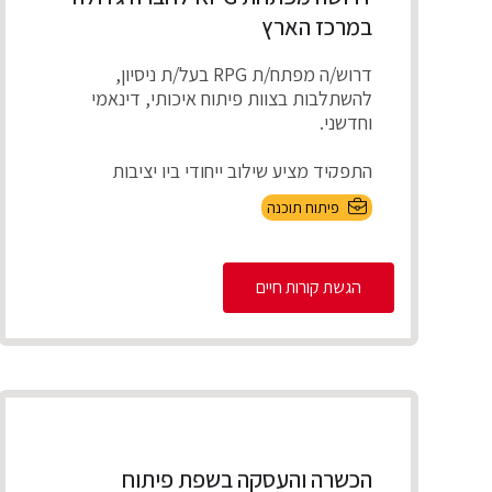
במרכז הארץ
דרוש/ה מפתח/ת RPG בעל/ת ניסיון,
להשתלבות בצוות פיתוח איכותי, דינאמי
וחדשני.
התפקיד מציע שילוב ייחודי בין יציבות
תעסוקתית ועבודה על מערכו...
פיתוח תוכנה
הגשת קורות חיים
הכשרה והעסקה בשפת פיתוח