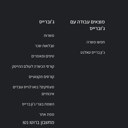
מוצאים עבודה עם
ג'וברייס
ג'וברייס
משרות
חפשו משרה
טבלאות שכר
ג’ון ברייס טאלנט
טיפים ומאמרים
קורסי הכשרה לעולם ההייטק
קורסים מקצועיים
מעסיקים? בואו לגייס עובדים
איכותיים
השמת בוגרי ג’ון ברייס
מפת אתר
מחשבון ברוטו נטו