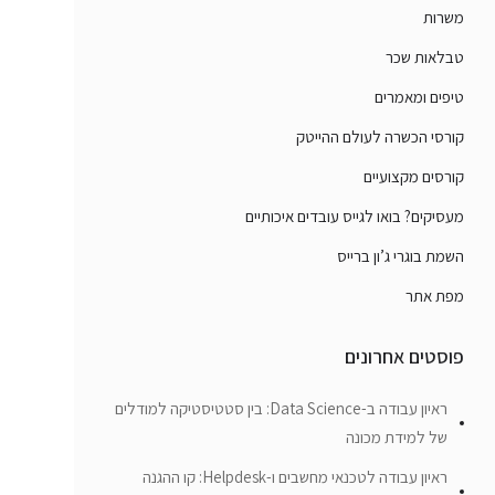
משרות
טבלאות שכר
טיפים ומאמרים
קורסי הכשרה לעולם ההייטק
קורסים מקצועיים
מעסיקים? בואו לגייס עובדים איכותיים
השמת בוגרי ג’ון ברייס
מפת אתר
פוסטים אחרונים
ראיון עבודה ב-Data Science: בין סטטיסטיקה למודלים
של למידת מכונה
ראיון עבודה לטכנאי מחשבים ו-Helpdesk: קו ההגנה