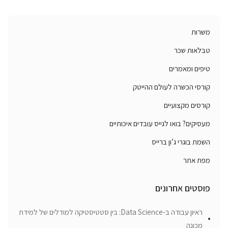
משרות
טבלאות שכר
טיפים ומאמרים
קורסי הכשרה לעולם ההייטק
קורסים מקצועיים
מעסיקים? בואו לגייס עובדים איכותיים
השמת בוגרי ג’ון ברייס
מפת אתר
פוסטים אחרונים
ראיון עבודה ב-Data Science: בין סטטיסטיקה למודלים של למידת
מכונה