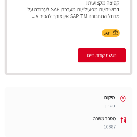
קפיצה מקצועית!
דרושים/ות מפעילי/ות מערכת SAP לעבודה על
מודול התחבורה SAP TM אין צורך להכיר א...
SAP
הגשת קורות חיים
מיקום
גוש דן
מספר משרה
10887