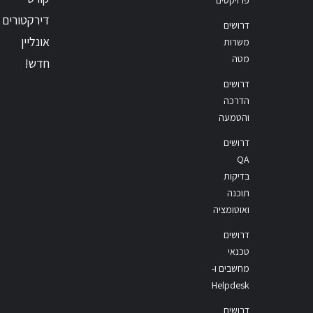
דירקטורים
דרושים
אונליין
משרות
מטה
חדש!
דרושים
הדרכה
והטמעה
דרושים
QA
בדיקות
תוכנה
ואוטומציה
דרושים
טכנאי
מחשבים ו-
Helpdesk
דרושים