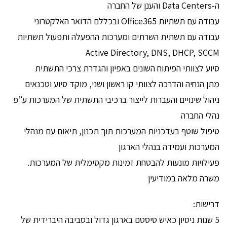
ה-Data Centers והענן של החברה
עבודה עם תשתיות Office365 ובכללם הדואר האלקטרוני
עבודה עם תשתית השרתים ומערכות ההפעלה ותפעול תשתיות
Active Directory, DNS, DHCP, SCCM
סיוע לצוותי הפיתוח השונים באפיון והגדרת צרכי התשתית
מתן הנחיה והדרכה לצוותי קו ראשון ושני, מוקד סיוע וטכנאים
ניהול שינויים והעברות לייצור ברכיבי התשתית של המערכות ע”פ
נהלי החברה
טיפול שוטף בעדכניות המערכות תוך תכנון, תיאום עם מנהלי
המערכות ועמידה בנהלי הארגון
פעילויות מונעות להבטחת זמינות מקסימלית של המערכות.
משרה מלאה במודיעין
דרישות:
5 שנות ניסיון כאיש סיסטם בארגון גדול ובסביבה היברידית של