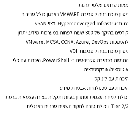
מאות שרתים ואלפי תחנות
ניסיון מוכח בניהול סביבת VMWARE בארגון כולל סביבות
Hyperconverged Infrastructure .רצוי vSAN
קורסים בהיקף של 300 שעות לפחות במערכות מידע. יתרון
להסמכות VMware, MCSA, CCNA, Azure, DevOps
ניסיון מוכח בניהול סביבות VDI
התנסות בכתיבת סקריפטים ב- PowerShell. היכרות עם כלי
אוטומציה/אורקסטרציה
היכרות עם לינוקס
היכרות עם טכנולוגיות אבטחת מידע
יכולת למידה עצמית ופתרון בעיות ותקלות בצורה עצמאית ברמת
Tier 2/3 ויכולת טובה לחקור נושאים טכניים באנגלית