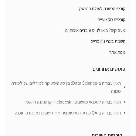
קורסי הכשרה לעולם ההייטק
קורסים מקצועיים
מעסיקים? בואו לגייס עובדים איכותיים
השמת בוגרי ג’ון ברייס
מפת אתר
פוסטים אחרונים
ראיון עבודה ב-Data Science: בין סטטיסטיקה למודלים של למידת
מכונה
ראיון עבודה לטכנאי מחשבים ו-Helpdesk: קו ההגנה הראשון
ראיון עבודה ב-QA ובדיקות אוטומציה: איך חושבים כמו בודק תוכנה
קורסים קשורים