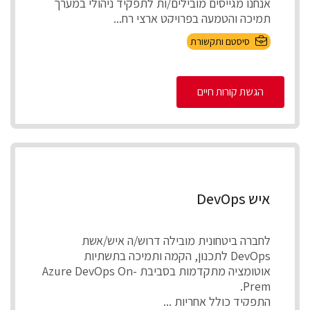
אנחנו מגייסים מובילים/ות לתפקיד ניהולי במערך
תמיכה והטמעה בפרויקט ארצי רח...
סיסטם ותקשורת
הגשת קורות חיים
איש DevOps
לחברה ביטחונית מובילה דרוש/ה איש/אשת
DevOps לתכנון, הקמה ותמיכה בתשתיות
אוטומציה מתקדמות בסביבת Azure DevOps On-
Prem.
התפקיד כולל אחריות ...