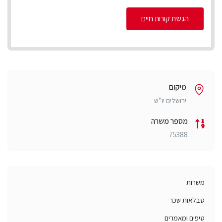
הגשת קורות חיים
מיקום
ירושלים יו"ש
מספר משרה
75388
משרות
טבלאות שכר
טיפים ומאמרים