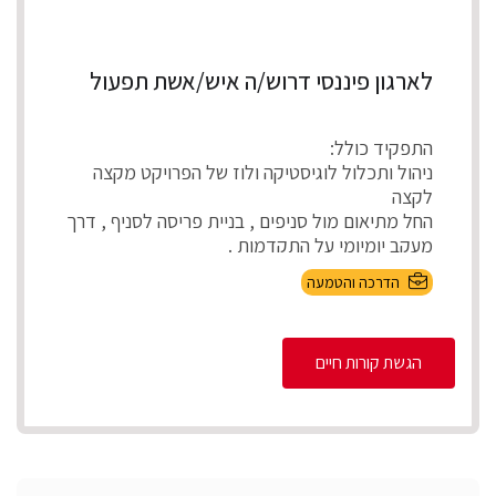
לארגון פיננסי דרוש/ה איש/אשת תפעול
התפקיד כולל:
ניהול ותכלול לוגיסטיקה ולוז של הפרויקט מקצה
לקצה
החל מתיאום מול סניפים , בניית פריסה לסניף , דרך
מעקב יומיומי על התקדמות .
...
הדרכה והטמעה
הגשת קורות חיים