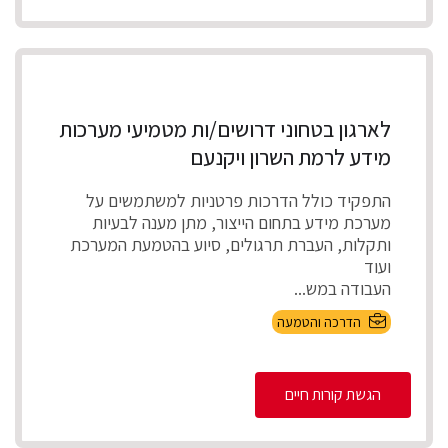
לארגון בטחוני דרושים/ות מטמיעי מערכות
מידע לרמת השרון ויקנעם
התפקיד כולל הדרכות פרטניות למשתמשים על
מערכת מידע בתחום הייצור, מתן מענה לבעיות
ותקלות, העברת תרגולים, סיוע בהטמעת המערכת
ועוד
העבודה במש...
הדרכה והטמעה
הגשת קורות חיים