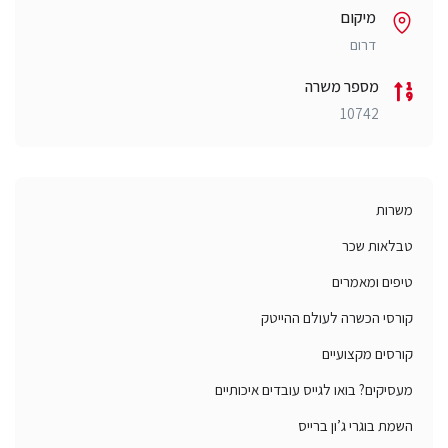
מיקום
דרום
מספר משרה
10742
משרות
טבלאות שכר
טיפים ומאמרים
קורסי הכשרה לעולם ההייטק
קורסים מקצועיים
מעסיקים? בואו לגייס עובדים איכותיים
השמת בוגרי ג’ון ברייס