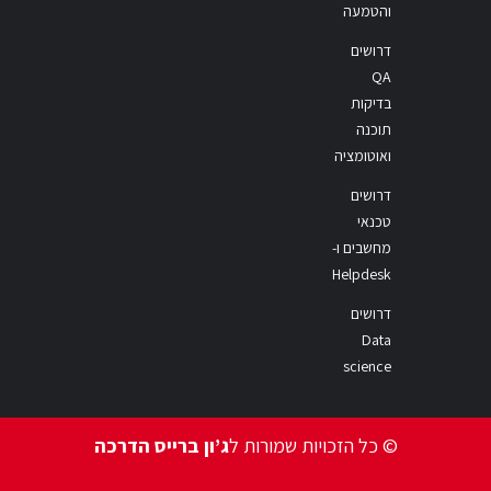
והטמעה
דרושים
QA
בדיקות
תוכנה
ואוטומציה
דרושים
טכנאי
מחשבים ו-
Helpdesk
דרושים
Data
science
© כל הזכויות שמורות ל
ג’ון ברייס הדרכה