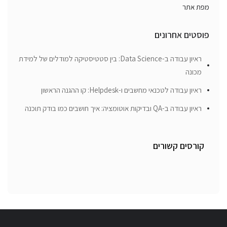
מפת אתר
פוסטים אחרונים
ראיון עבודה ב-Data Science: בין סטטיסטיקה למודלים של למידת
מכונה
ראיון עבודה לטכנאי מחשבים ו-Helpdesk: קו ההגנה הראשון
ראיון עבודה ב-QA ובדיקות אוטומציה: איך חושבים כמו בודק תוכנה
קורסים קשורים