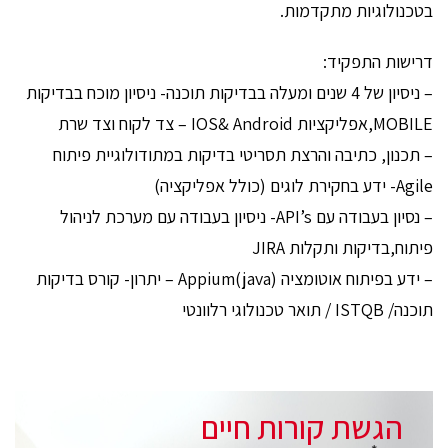
בטכנולוגיות מתקדמות.
דרישות התפקיד:
– ניסיון של 4 שנים ומעלה בבדיקות תוכנה- ניסיון מוכח בבדיקות
MOBILE,אפליקציות IOS& Android – צד לקוח וצד שרת
– תכנון, כתיבה והרצת תסריטי בדיקות במתודולוגיית פיתוח
Agile- ידע בחקירת לוגים (כולל אפליקציה)
– נסיון בעבודה עם API’s- ניסיון בעבודה עם מערכת לניהול
פיתוח,בדיקות ותקלות JIRA
– ידע בפיתוח אוטומציה (Appium(java – יתרון- קורס בדיקות
תוכנה/ ISTQB / תואר טכנולוגי רלוונטי
הגשת קורות חיים