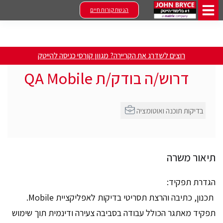
הגשת קורות חיים
רוצים לשדרג את הקריירה? מגוון קורסי כניסה להייטק
דרוש/ה בודק/ת QA Mobile
בדיקות תוכנה ואוטומציה
תיאור משרה
הגדרת תפקיד:
תכנון, כתיבה והרצת תסריטי בדיקות לאפליקציית Mobile.
תפקיד מאתגר הכולל עבודה בסביבה צעירה ודינמית תוך שימוש