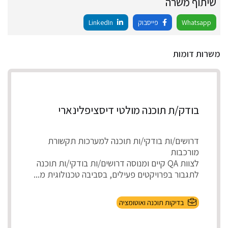
שיתוף משרה
Whatsapp
פייסבוק
LinkedIn
משרות דומות
בודק/ת תוכנה מולטי דיסציפלינארי
דרושים/ות בודקי/ות תוכנה למערכות תקשורת
מורכבות
לצוות QA קיים ומנוסה דרושים/ות בודקי/ות תוכנה
לתגבור בפרויקטים פעילים, בסביבה טכנולוגית מ...
בדיקות תוכנה ואוטומציה