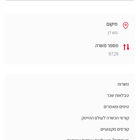
מיקום
גוש דן
מספר משרה
9729
משרות
טבלאות שכר
טיפים ומאמרים
קורסי הכשרה לעולם ההייטק
קורסים מקצועיים