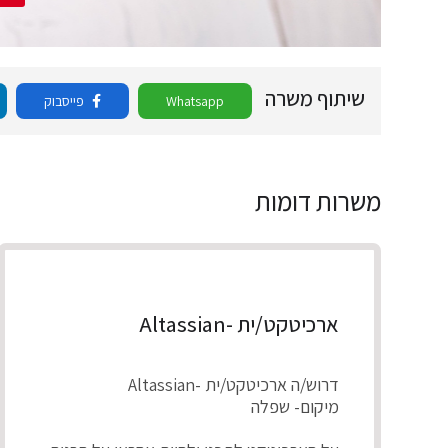
שיתוף משרה
Whatsapp
פייסבוק
משרות דומות
ארכיטקט/ית -Altassian
דרוש/ה ארכיטקט/ית -Altassian
מיקום- שפלה