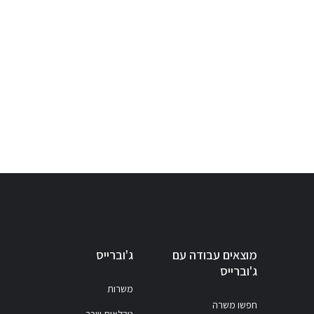
מוצאים עבודה עם
ג'וברייס
ג'וברייס
משרות
חפשו משרה
טבלאות שכר