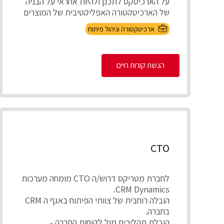
על הארכיטקט לתכנן ולהיות אחראי על הבניה
של הארכיטקטורה האפליקטיבית של המוצרים
של Altassian ב...
ארכיטקטורה וניהול פיתוח
הגשת קורות חיים
CTO
לחברת מטריקס דרוש/ה CTO מומחה מערכות
CRM Dynamics.
הובלה רוחבית של צוותי הפיתוח באגף ה CRM
בחברה.
הובלת תהליכים מול לקוחות החברה -