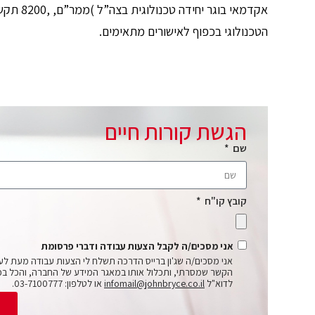
אקדמאי ב
הטכנולוגי בכפוף לאישורים מתאימים.
הגשת קורות חיים
שם
קובץ קו"ח
אני מסכים/ה לקבל הצעות עבודה ודברי פרסומת
אני מסכים/ה שג'ון ברייס הדרכה תשלח לי הצעות עבודה מעת לע
הקשר שמסרתי, ותכלול אותו במאגר המידע של החברה, והכל בכ
לדוא"ל
infomail@johnbryce.co.il
או לטלפון: 03-7100777.
ש