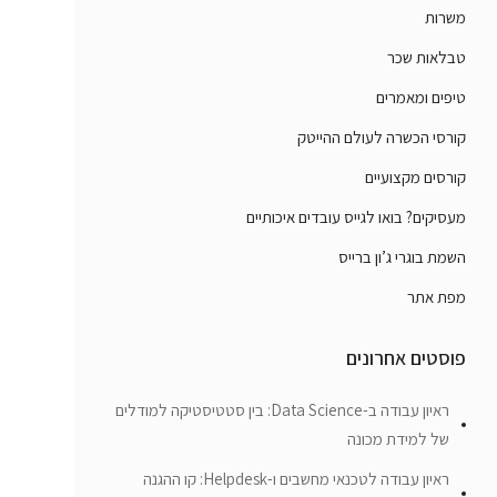
משרות
טבלאות שכר
טיפים ומאמרים
קורסי הכשרה לעולם ההייטק
קורסים מקצועיים
מעסיקים? בואו לגייס עובדים איכותיים
השמת בוגרי ג’ון ברייס
מפת אתר
פוסטים אחרונים
ראיון עבודה ב-Data Science: בין סטטיסטיקה למודלים
של למידת מכונה
ראיון עבודה לטכנאי מחשבים ו-Helpdesk: קו ההגנה