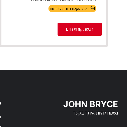
PRESA...
ארכיטקטורה וניהול פיתוח
הגשת קורות חיים
JOHN BRYCE
ק
נשמח להיות איתך בקשר
דר
דר