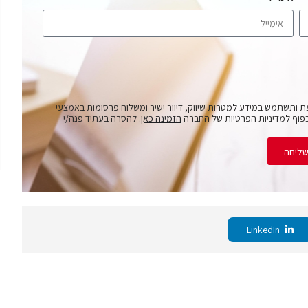
ת ותשתמש במידע למטרות שיווק, דיוור ישיר ומשלוח פרסומות באמצעי
פוף למדיניות הפרטיות של החברה
הזמינה כאן
. להסרה בעתיד פנה/י
ליחה
LinkedIn