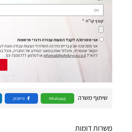
קובץ קו"ח
אני מסכים/ה לקבל הצעות עבודה ודברי פרסומת
אני מסכים/ה שג'ון ברייס הדרכה תשלח לי הצעות עבודה מעת לע
הקשר שמסרתי, ותכלול אותו במאגר המידע של החברה, והכל בכ
לדוא"ל
infomail@johnbryce.co.il
או לטלפון: 03-7100777.
ש
שיתוף משרה
Whatsapp
פייסבוק
משרות דומות