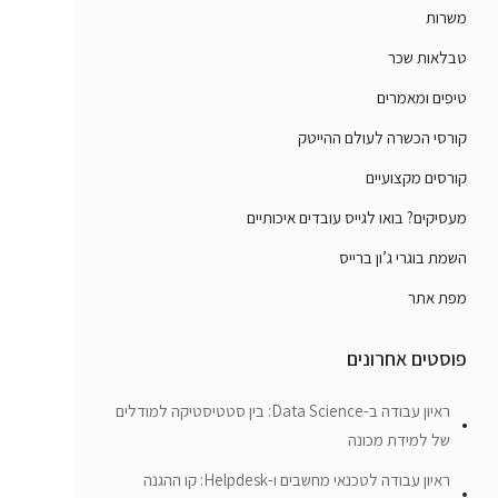
משרות
טבלאות שכר
טיפים ומאמרים
קורסי הכשרה לעולם ההייטק
קורסים מקצועיים
מעסיקים? בואו לגייס עובדים איכותיים
השמת בוגרי ג’ון ברייס
מפת אתר
פוסטים אחרונים
ראיון עבודה ב-Data Science: בין סטטיסטיקה למודלים
של למידת מכונה
ראיון עבודה לטכנאי מחשבים ו-Helpdesk: קו ההגנה