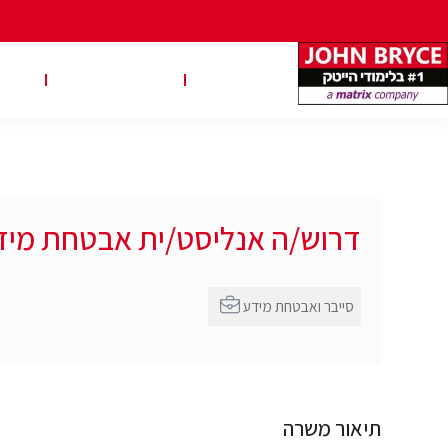
משרות
טבלאות שכר
טיפ
דרוש/ה אנליסט/ית אבטחת מידע 1 TIER ג’ונ
סייבר ואבטחת מידע
תיאור משרה