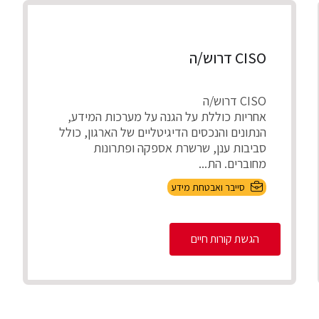
CISO דרוש/ה
CISO דרוש/ה
אחריות כוללת על הגנה על מערכות המידע,
הנתונים והנכסים הדיגיטליים של הארגון, כולל
סביבות ענן, שרשרת אספקה ופתרונות
מחוברים. הת...
סייבר ואבטחת מידע
הגשת קורות חיים