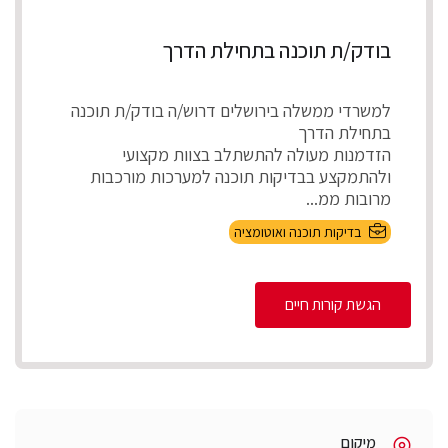
בודק/ת תוכנה בתחילת הדרך
למשרדי ממשלה בירושלים דרוש/ה בודק/ת תוכנה
בתחילת הדרך
הזדמנות מעולה להתשתלב בצוות מקצועי
ולהתמקצע בבדיקות תוכנה למערכות מורכבות
מרובות ממ...
בדיקות תוכנה ואוטומציה
הגשת קורות חיים
מיקום