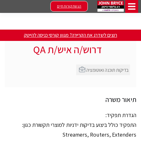
הגשת קורות חיים
רוצים לשדרג את הקריירה? מגוון קורסי כניסה להייטק
דרוש/ה איש/ת QA
בדיקות תוכנה ואוטומציה
תיאור משרה
הגדרת תפקיד:
התפקיד כולל ביצוע בדיקות ידניות למוצרי תקשורת כגון:
Streamers, Routers, Extenders