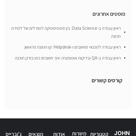
פוסטים אחרונים
ראיון עבודה ב-Data Science: בין סטטיסטיקה למודלים של למידת
מכונה
ראיון עבודה לטכנאי מחשבים ו-Helpdesk: קו ההגנה הראשון
ראיון עבודה ב-QA ובדיקות אוטומציה: איך חושבים כמו בודק תוכנה
קורסים קשורים
JOHN
משרות
קטגוריות
אודות
מוצאים
ג'וברייס