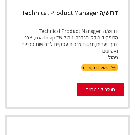
דרוש/ה Technical Product Manager
דרוש/ה Technical Product Manager
התפקיד כולל הגדרה וניהול של roadmap, אבני
דרך ויעדים,תרגום צרכים עסקיים לדרישות טכניות
ואפיונים
ניהול ...
סיסטם ותקשורת
הגשת קורות חיים