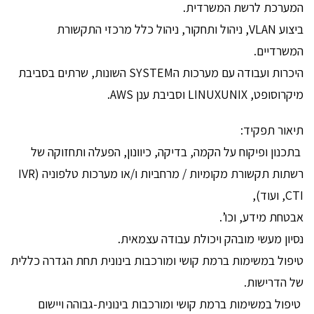
המערכת לרשת המשרדית.
ביצוע VLAN, ניהול ותחקור, ניהול כלל מרכזי התקשורת
המשרדיים.
היכרות ועבודה עם מערכות הSYSTEM השונות, שרתים בסביבת
מיקרוסופט, LINUXUNIX וסביבת ענן AWS.
תיאור תפקיד:
בתכנון ופיקוח על הקמה, בדיקה, כיוונון, הפעלה ותחזוקה של
רשתות תקשורת מקומיות / מרחביות ו/או מערכות טלפוניה (IVR
,CTI ועוד),
אבטחת מידע, וכו’.
נסיון מעשי מובהק ויכולת עבודה עצמאית.
טיפול במשימות ברמת קושי ומורכבות בינונית תחת הגדרה כללית
של הדרישות.
טיפול במשימות ברמת קושי ומורכבות בינונית-גבוהה ויישום