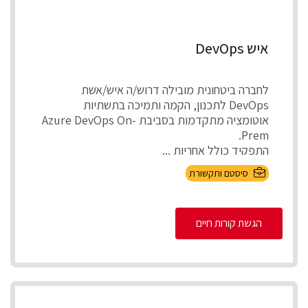
איש DevOps
לחברה ביטחונית מובילה דרוש/ה איש/אשת
DevOps לתכנון, הקמה ותמיכה בתשתיות
אוטומציה מתקדמות בסביבת Azure DevOps On-
Prem.
התפקיד כולל אחריות ...
סיסטם ותקשורת
הגשת קורות חיים