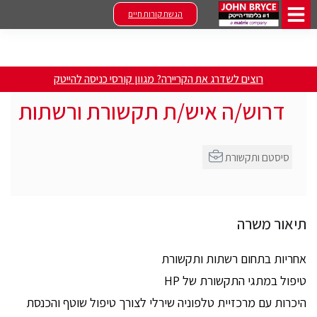
הגשת קורות חיים
רוצים לשדרג את הקריירה? מגוון קורסי כניסה להייטק
דרוש/ה איש/ת תקשורת ורשתות
סיסטם ותקשורת
תיאור משרה
אחריות בתחום רשתות ותקשורת
טיפול במתגי התקשורת של HP
היכרות עם מרכזיית טלפוניה שירלי לצורך טיפול שוטף והכנסת