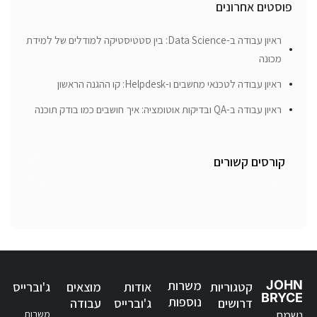
פוסטים אחרונים
ראיון עבודה ב-Data Science: בין סטטיסטיקה למודלים של למידת
מכונה
ראיון עבודה לטכנאי מחשבים ו-Helpdesk: קו ההגנה הראשון
ראיון עבודה ב-QA ובדיקות אוטומציה: איך חושבים כמו בודק תוכנה
קורסים קשורים
JOHN
משרות
קטגוריות
אודות
מוצאים
ג'וברייס
BRYCE
נוספות
דרושים
ג'וברייס
עבודה
נשמח
משרות