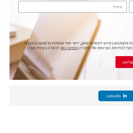
ת ותשתמש במידע למטרות שיווק, דיוור ישיר ומשלוח פרסומות באמצעי
פוף למדיניות הפרטיות של החברה
הזמינה כאן
. להסרה בעתיד פנה/י
ליחה
LinkedIn