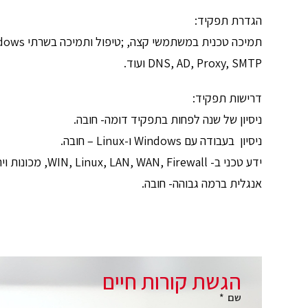
הגדרת תפקיד:
DNS, AD, Proxy, SMTP ועוד.
דרישות תפקיד:
ניסיון של שנה לפחות בתפקיד דומה- חובה.
ניסיון בעבודה עם Windows ו-Linux – חובה.
ידע טכני ב- WIN, Linux, LAN, WAN, Firewall, מכונות וירטואליות, אחסון רשת, שרתים, DNS, Active Directory- חובה.
אנגלית ברמה גבוהה- חובה.
הגשת קורות חיים
שם