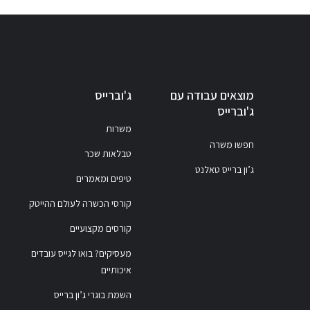
מוצאים עבודה עם
ג'וברייס
ג'וברייס
משרות
חפשו משרה
טבלאות שכר
ג’ון ברייס טאלנט
טיפים ומאמרים
קורסי הכשרה לעולם ההייטק
קורסים מקצועיים
מעסיקים? בואו לגייס עובדים
איכותיים
השמת בוגרי ג’ון ברייס