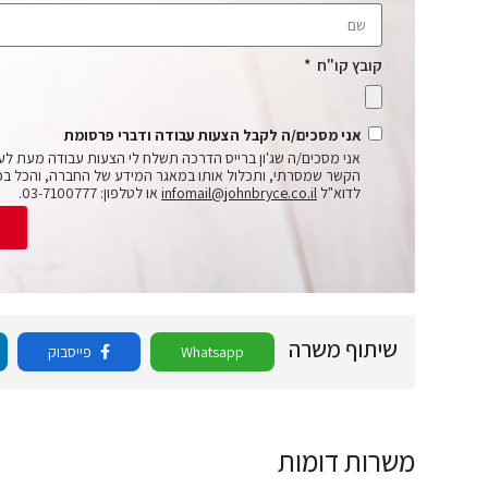
קובץ קו"ח
אני מסכים/ה לקבל הצעות עבודה ודברי פרסומת
אני מסכים/ה שג'ון ברייס הדרכה תשלח לי הצעות עבודה מעת לע
הקשר שמסרתי, ותכלול אותו במאגר המידע של החברה, והכל בכ
לדוא"ל
infomail@johnbryce.co.il
או לטלפון: 03-7100777.
ש
שיתוף משרה
Whatsapp
פייסבוק
משרות דומות