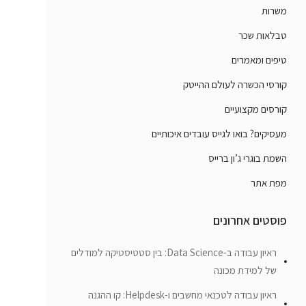
משרות
טבלאות שכר
טיפים ומאמרים
קורסי הכשרה לעולם ההייטק
קורסים מקצועיים
מעסיקים? בואו לגייס עובדים איכותיים
השמת בוגרי ג’ון ברייס
מפת אתר
פוסטים אחרונים
ראיון עבודה ב-Data Science: בין סטטיסטיקה למודלים
של למידת מכונה
ראיון עבודה לטכנאי מחשבים ו-Helpdesk: קו ההגנה