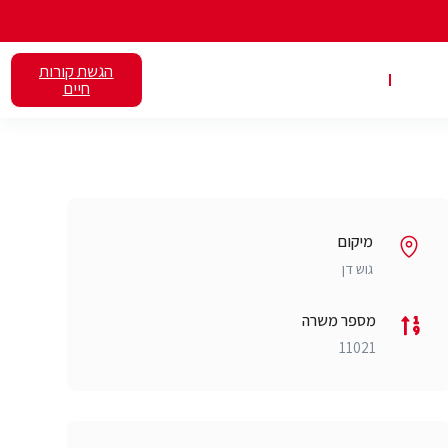
הגשת קורות
אלנט
השכרת כיתות
חיים
מיקום
גוש דן
מספר משרה
11021