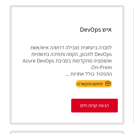
איש DevOps
לחברה ביטחונית מובילה דרוש/ה איש/אשת
DevOps לתכנון, הקמה ותמיכה בתשתיות
אוטומציה מתקדמות בסביבת Azure DevOps
On-Prem.
התפקיד כולל אחריות ...
סיסטם ותקשורת
הגשת קורות חיים