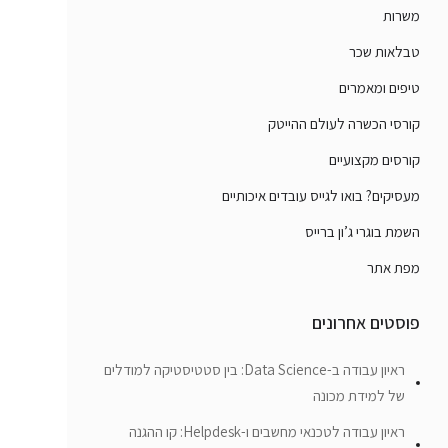
משרות
טבלאות שכר
טיפים ומאמרים
קורסי הכשרה לעולם ההייטק
קורסים מקצועיים
מעסיקים? בואו לגייס עובדים איכותיים
השמת בוגרי ג’ון ברייס
מפת אתר
פוסטים אחרונים
ראיון עבודה ב-Data Science: בין סטטיסטיקה למודלים
של למידת מכונה
ראיון עבודה לטכנאי מחשבים ו-Helpdesk: קו ההגנה