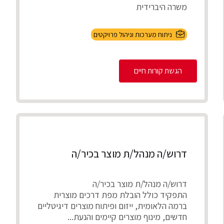
משרה היברידית
תיאור התפקיד
ניתוח מערכות וניהול פרויקטים
ניהול מספר פרויקטים במקביל להקמת,
התאמת והטמע...
הגשת קורות חיים
דרוש/ה מנהל/ת מוצר בכיר/ה
דרוש/ה מנהל/ת מוצר בכיר/ה
התפקיד כולל הובלת מפת דרכים מוצרית
ברמה הלאומית, ייזום ופיתוח מוצרים דיגיטליים
חדשים, מינוף מוצרים קיימים והנעת...