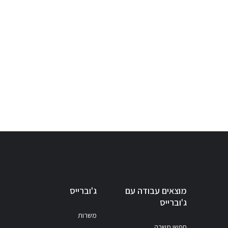
מוצאים עבודה עם
ג'וברייס
ג'וברייס
משרות
חפשו משרה