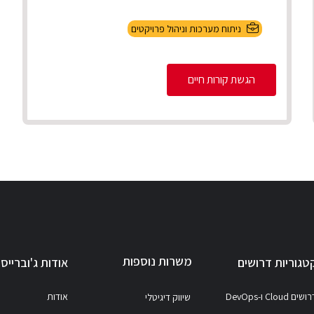
ניתוח מערכות וניהול פרויקטים
הגשת קורות חיים
משרות נוספות
טגוריות דרושים
אודות ג'וברייס
ושים Cloud ו-DevOps
אודות
שיווק דיגיטלי