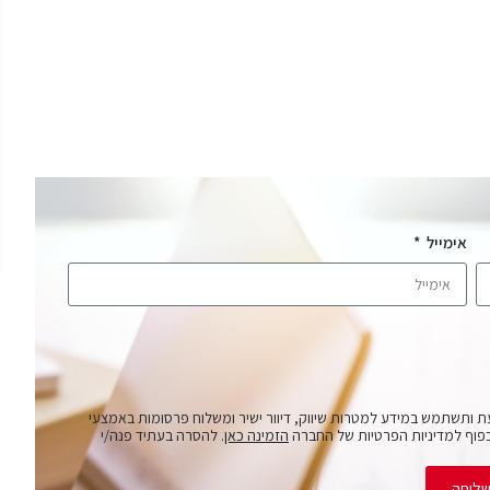
אימייל
ת ותשתמש במידע למטרות שיווק, דיוור ישיר ומשלוח פרסומות באמצעי
פוף למדיניות הפרטיות של החברה
הזמינה כאן
. להסרה בעתיד פנה/י
ליחה