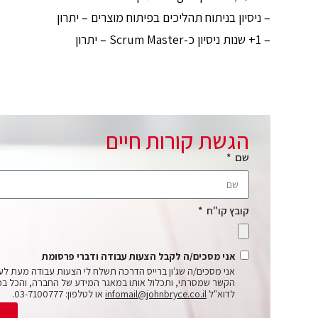
– ניסיון בניתוח תהליכים בפיתוח מוצרים – יתרון
– 1+ שנות ניסיון כ-Scrum Master – יתרון
הגשת קורות חיים
שם
קובץ קו"ח
אני מסכים/ה לקבל הצעות עבודה ודברי פרסומת
אני מסכים/ה שג'ון ברייס הדרכה תשלח לי הצעות עבודה מעת לע
הקשר שמסרתי, ותכלול אותו במאגר המידע של החברה, והכל בכ
לדוא"ל
infomail@johnbryce.co.il
או לטלפון: 03-7100777.
ש