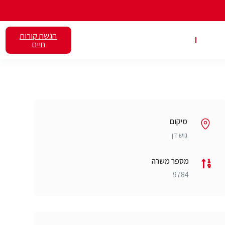
הגשת קורות
אלנט
השכרת כיתות
חיים
מיקום
גוש דן
מספר משרה
9784