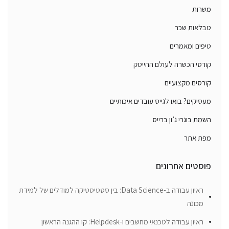
משרות
טבלאות שכר
טיפים ומאמרים
קורסי הכשרה לעולם ההייטק
קורסים מקצועיים
מעסיקים? בואו לגייס עובדים איכותיים
השמת בוגרי ג’ון ברייס
מפת אתר
פוסטים אחרונים
ראיון עבודה ב-Data Science: בין סטטיסטיקה למודלים של למידת
מכונה
ראיון עבודה לטכנאי מחשבים ו-Helpdesk: קו ההגנה הראשון