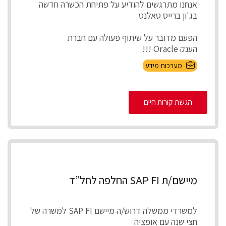
אנחנו מתרגשים להודיע על פתיחת הכשרה חדשה
בג'ון ברייס טאלנט
הפעם מדובר על שיתוף פעולה עם חברת
הענק Oracle !!!
מערכות מידע
תפרנו עבורכם סילבוס הכו...
הגשת קורות חיים
מיישם/ת SAP FI החלפה לחל”ד
למשרדי ממשלה דרוש/ה מיישם SAP FI למשרה של
חצי שנה עם אופציה