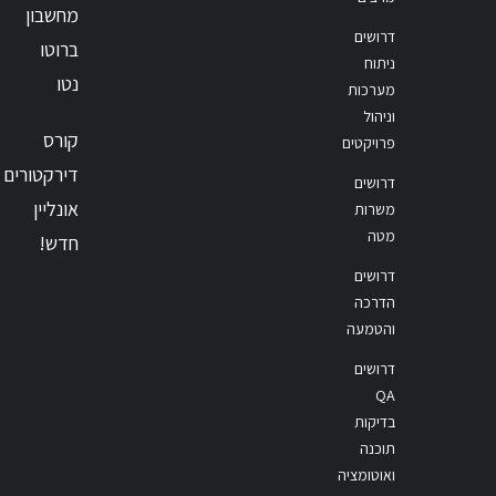
מחשבון
דרושים
ברוטו
ניתוח
נטו
מערכות
וניהול
קורס
פרויקטים
דירקטורים
דרושים
אונליין
משרות
מטה
חדש!
דרושים
הדרכה
והטמעה
דרושים
QA
בדיקות
תוכנה
ואוטומציה