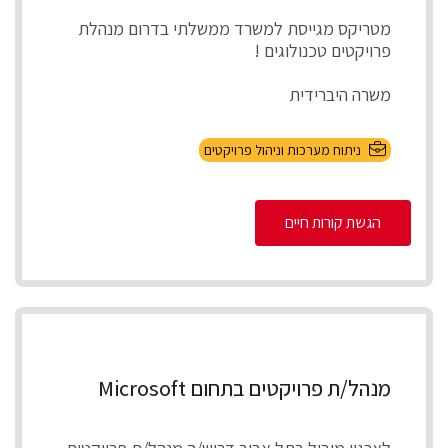
מטריקס מגייסת למשרד ממשלתי בדרום מנהלת
פרויקטים טכנולוגים !
משרה היברידית
תיאור התפקיד
ניתוח מערכות וניהול פרויקטים
ניהול מספר פרויקטים במקביל להקמת, התאמת
והטמע...
הגשת קורות חיים
מנהל/ת פרויקטים בתחום Microsoft