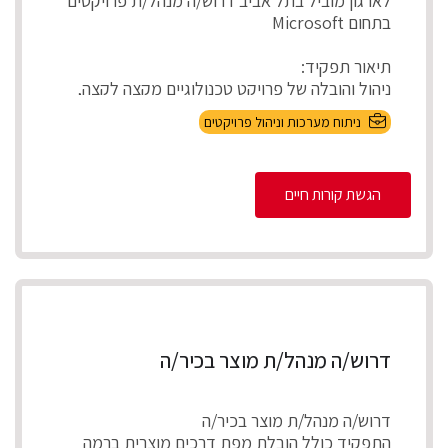
לארגון מוביל בתל אביב דרוש/ה מנהל/ת פרויקטים
בתחום Microsoft
תיאור תפקיד:
ניהול והובלה של פרויקט טכנולוגיים מקצה לקצה,
אפיון דרישות בהתא...
ניתוח מערכות וניהול פרויקטים
הגשת קורות חיים
דרוש/ה מנהל/ת מוצר בכיר/ה
דרוש/ה מנהל/ת מוצר בכיר/ה
התפקיד כולל הובלת מפת דרכים מוצרית ברמה