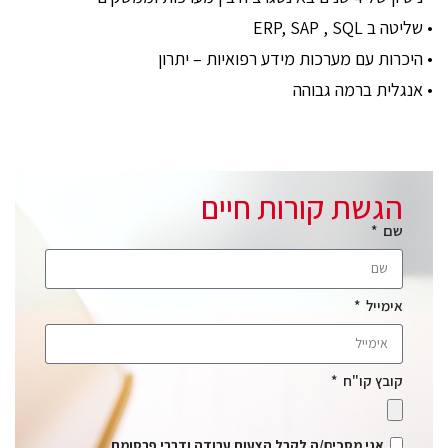
• שליטה ב ERP, SAP , SQL
• היכרות עם מערכות מידע רפואיות – יתרון
• אנגלית ברמה גבוהה
הגשת קורות חיים
שם
אימייל
קובץ קו"ח
אני מסכים/ה לקבל הצעות עבודה ודברי פרסומת