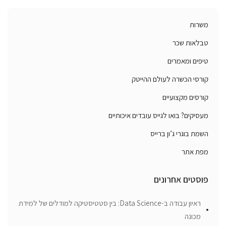
משרות
טבלאות שכר
טיפים ומאמרים
קורסי הכשרה לעולם ההייטק
קורסים מקצועיים
מעסיקים? בואו לגייס עובדים איכותיים
השמת בוגרי ג’ון ברייס
מפת אתר
פוסטים אחרונים
ראיון עבודה ב-Data Science: בין סטטיסטיקה למודלים של למידת
מכונה