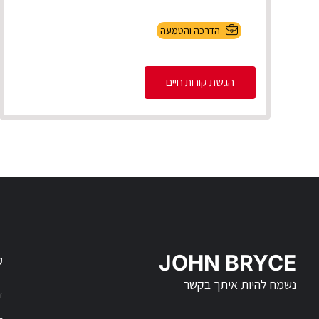
הדרכה והטמעה
הגשת קורות חיים
JOHN BRYCE
ק
נשמח להיות איתך בקשר
דר