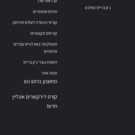
טבלאות שכר
ג’ון ברייס טאלנט
טיפים ומאמרים
קורסי הכשרה לעולם ההייטק
קורסים מקצועיים
מעסיקים? בואו לגייס עובדים
איכותיים
השמת בוגרי ג’ון ברייס
מפת אתר
מחשבון ברוטו נטו
קורס דירקטורים אונליין
חדש!