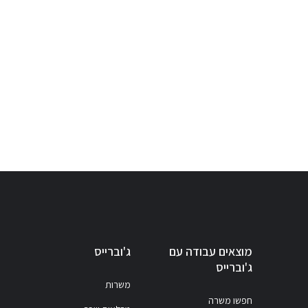
מוצאים עבודה עם
ג'וברייס
ג'וברייס
משרות
חפשו משרה