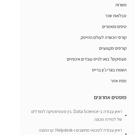
משרות
טבלאות שכר
טיפים ומאמרים
קורסי הכשרה לעולם ההייטק
קורסים מקצועיים
מעסיקים? בואו לגייס עובדים איכותיים
השמת בוגרי ג’ון ברייס
מפת אתר
פוסטים אחרונים
ראיון עבודה ב-Data Science: בין סטטיסטיקה למודלים
של למידת מכונה
ראיון עבודה לטכנאי מחשבים ו-Helpdesk: קו ההגנה