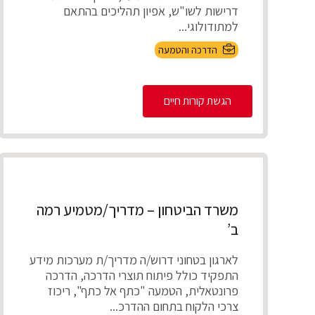
דרישות לשו"ש, אפיון תהליכים בהתאם
למתודולוגי...
הדרכה והטמעה
הגשת קורות חיים
משרד הביטחון – מדריך/מטמיע רמה
ב’
לארגון בטחוני דרוש/ה מדריך/ת מערכות מידע
התפקיד כולל פיתוח תוצרי הדרכה, הדרכה
פרונטאלית, הטמעה "כתף אל כתף", ריכוז
צרכי הלקוח בתחום ההדרכ...