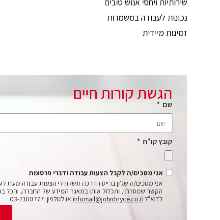
שירותיות ויחסי אנוש טובים
נכונות לעבודה במשמרות
זמינות מיידית
הגשת קורות חיים
שם
קובץ קו"ח
אני מסכים/ה לקבל הצעות עבודה ודברי פרסומת
אני מסכים/ה שג'ון ברייס הדרכה תשלח לי הצעות עבודה מעת לע
הקשר שמסרתי, ותכלול אותו במאגר המידע של החברה, והכל בכ
לדוא"ל
infomail@johnbryce.co.il
או לטלפון: 03-7100777.
ש