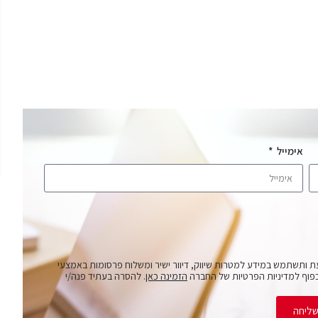
אימייל
ת ותשתמש במידע למטרות שיווק, דיוור ישיר ומשלוח פרסומות באמצעי
פוף למדיניות הפרטיות של החברה
הזמינה כאן
. להסרה בעתיד פנה/י
ליחה