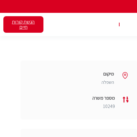
הגשת קורות
אלנט
השכרת כיתות
חיים
מיקום
השפלה
מספר משרה
10249