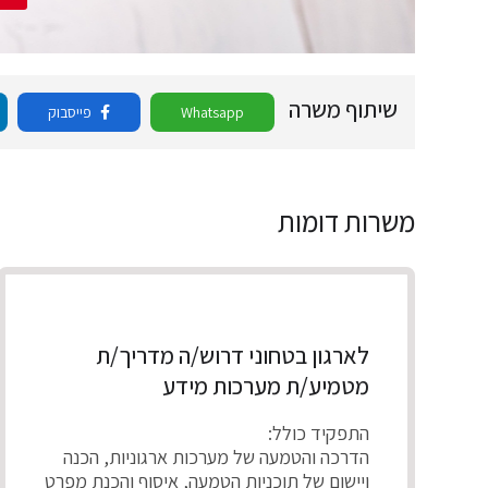
שיתוף משרה
Whatsapp
פייסבוק
משרות דומות
לארגון בטחוני דרוש/ה מדריך/ת
מטמיע/ת מערכות מידע
התפקיד כולל:
הדרכה והטמעה של מערכות ארגוניות, הכנה
ויישום של תוכניות הטמעה, איסוף והכנת מפרט