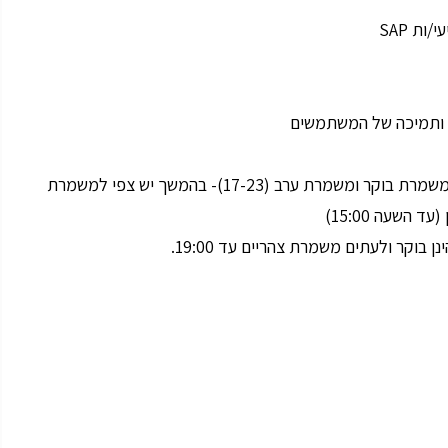
ת SAP
י ותמיכה של המשתמשים
שעות העבודה הינן במשמרות, בשלב ראשון יהיו 2 משמרות, משמרת בוקר ומשמרת ערב (17-23)- בהמשך יש צפי למשמרת