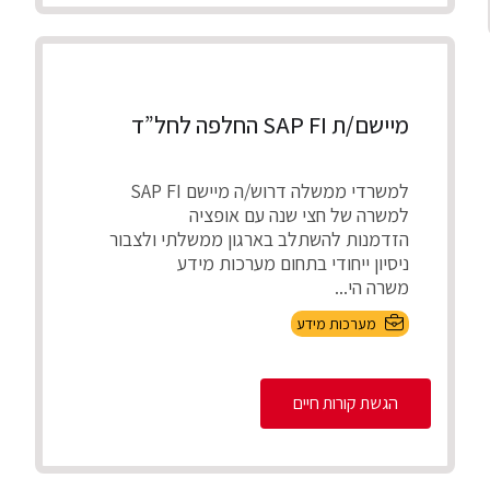
מיישם/ת SAP FI החלפה לחל”ד
למשרדי ממשלה דרוש/ה מיישם SAP FI
למשרה של חצי שנה עם אופציה
הזדמנות להשתלב בארגון ממשלתי ולצבור
ניסיון ייחודי בתחום מערכות מידע
משרה הי...
מערכות מידע
הגשת קורות חיים