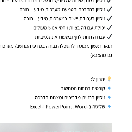
ניסיון במתן שירות טלפוני/פרונטלי בתחום המחשוב – חוב
ניסיון בהדרכה והטמעת מערכות מידע – חובה
ניסיון בעבודת יישום במערכות מידע – חובה
יכולת עבודה בצוות ויחסי אנוש מעולים
עבודה תחת לחץ ובשעות אינטנסיביות
גם מהצבא)
יתרון ל:
קורסים בתחום המחשוב
ניסיון בבניית מדריכים ומצגות הדרכה
שליטה ב-PowerPoint, Word ו-Excel