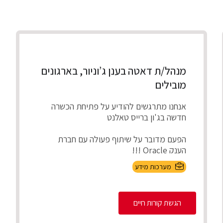
מנהל/ת דאטה בענן ג’וניור, בארגונים
מובילים
אנחנו מתרגשים להודיע על פתיחת הכשרה
חדשה בג'ון ברייס טאלנט
הפעם מדובר על שיתוף פעולה עם חברת
הענק Oracle !!!
מערכות מידע
תפרנו עבורכם סילבוס הכו...
הגשת קורות חיים