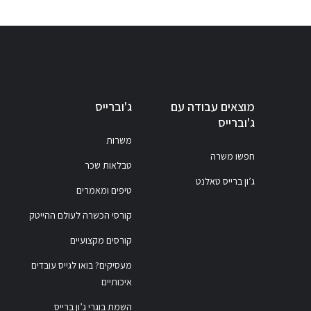
מוצאים עבודה עם
ג'וברייס
ג'וברייס
משרות
חפשו משרה
טבלאות שכר
ג’ון ברייס טאלנט
טיפים ומאמרים
קורסי הכשרה לעולם ההייטק
קורסים מקצועיים
מעסיקים? בואו לגייס עובדים
איכותיים
השמת בוגרי ג’ון ברייס