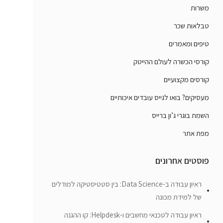
משרות
טבלאות שכר
טיפים ומאמרים
קורסי הכשרה לעולם ההייטק
קורסים מקצועיים
מעסיקים? בואו לגייס עובדים איכותיים
השמת בוגרי ג’ון ברייס
מפת אתר
פוסטים אחרונים
ראיון עבודה ב-Data Science: בין סטטיסטיקה למודלים
של למידת מכונה
ראיון עבודה לטכנאי מחשבים ו-Helpdesk: קו ההגנה