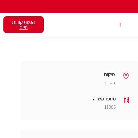
הגשת קורות
אלנט
השכרת כיתות
חיים
מיקום
גוש דן
מספר משרה
11306