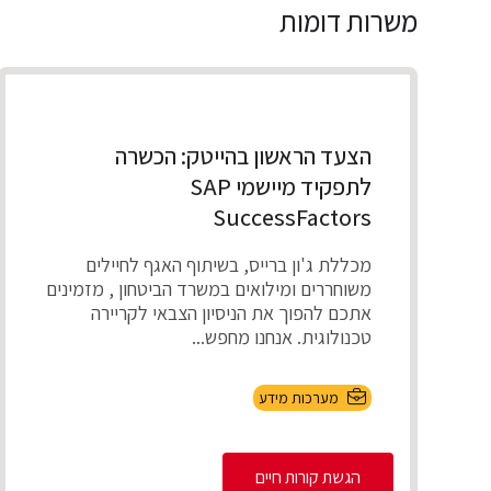
משרות דומות
הצעד הראשון בהייטק: הכשרה
לתפקיד מיישמי SAP
SuccessFactors
מכללת ג'ון ברייס, בשיתוף האגף לחיילים
משוחררים ומילואים במשרד הביטחון , מזמינים
אתכם להפוך את הניסיון הצבאי לקריירה
טכנולוגית. אנחנו מחפש...
מערכות מידע
הגשת קורות חיים