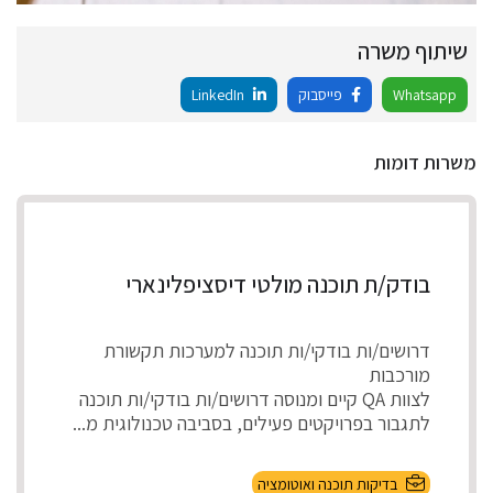
שיתוף משרה
Whatsapp
פייסבוק
LinkedIn
משרות דומות
בודק/ת תוכנה מולטי דיסציפלינארי
דרושים/ות בודקי/ות תוכנה למערכות תקשורת
מורכבות
לצוות QA קיים ומנוסה דרושים/ות בודקי/ות תוכנה
לתגבור בפרויקטים פעילים, בסביבה טכנולוגית מ...
בדיקות תוכנה ואוטומציה