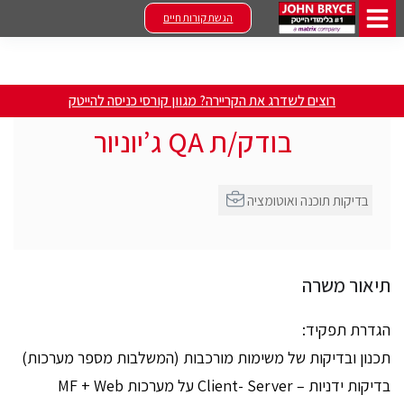
הגשת קורות חיים
רוצים לשדרג את הקריירה? מגוון קורסי כניסה להייטק
בודק/ת QA ג’יוניור
בדיקות תוכנה ואוטומציה
תיאור משרה
הגדרת תפקיד:
תכנון ובדיקות של משימות מורכבות (המשלבות מספר מערכות)
בדיקות ידניות – Client- Server על מערכות MF + Web