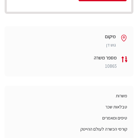
מיקום
גוש דן
מספר משרה
10865
משרות
טבלאות שכר
טיפים ומאמרים
קורסי הכשרה לעולם ההייטק