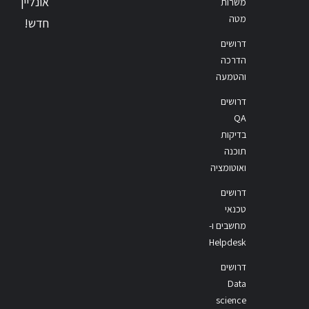
אונליין
משרות
מטה
חדש!
דרושים
הדרכה
והטמעה
דרושים
QA
בדיקות
תוכנה
ואוטומציה
דרושים
טכנאי
מחשבים ו-
Helpdesk
דרושים
Data
science