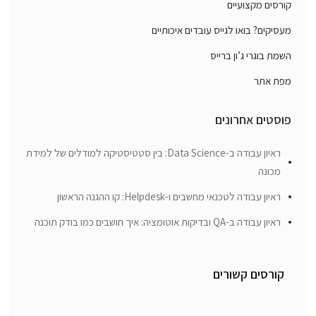
קורסים מקצועיים
מעסיקים? בואו לגייס עובדים איכותיים
השמת בוגרי ג’ון ברייס
מפת אתר
פוסטים אחרונים
ראיון עבודה ב-Data Science: בין סטטיסטיקה למודלים של למידת
מכונה
ראיון עבודה לטכנאי מחשבים ו-Helpdesk: קו ההגנה הראשון
ראיון עבודה ב-QA ובדיקות אוטומציה: איך חושבים כמו בודק תוכנה
קורסים קשורים