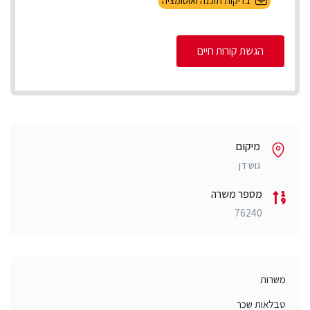
בדיקות תוכנה ואוטומציה
הגשת קורות חיים
מיקום
גוש דן
מספר משרה
76240
משרות
טבלאות שכר