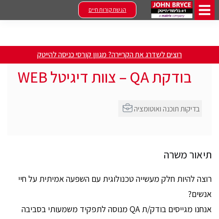
הגשת קורות חיים
רוצים לשדרג את הקריירה? מגוון קורסי כניסה להייטק
בודקת QA – צוות דיגיטל WEB
בדיקות תוכנה ואוטומציה
תיאור משרה
רוצה להיות חלק מעשייה טכנולוגית עם השפעה אמיתית על חיי
אנשים?
אנחנו מגייסים בודק/ת QA מנוסה לתפקיד משמעותי בסביבה