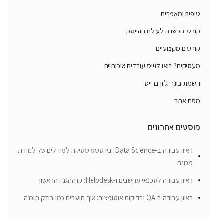
טיפים ומאמרים
קורסי הכשרה לעולם ההייטק
קורסים מקצועיים
מעסיקים? בואו לגייס עובדים איכותיים
השמת בוגרי ג’ון ברייס
מפת אתר
פוסטים אחרונים
ראיון עבודה ב-Data Science: בין סטטיסטיקה למודלים של למידת
מכונה
ראיון עבודה לטכנאי מחשבים ו-Helpdesk: קו ההגנה הראשון
ראיון עבודה ב-QA ובדיקות אוטומציה: איך חושבים כמו בודק תוכנה