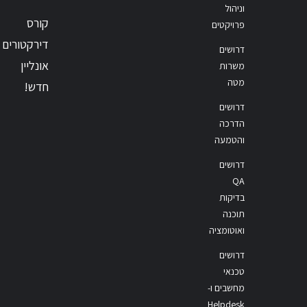
וניהול
קורס
פרויקטים
דירקטורים
דרושים
אונליין
משרות
מטה
חדש!
דרושים
הדרכה
והטמעה
דרושים
QA
בדיקות
תוכנה
ואוטומציה
דרושים
טכנאי
מחשבים ו-
Helpdesk