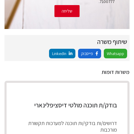
7100777.
שליחה
שיתוף משרה
Whatsapp
פייסבוק
LinkedIn
משרות דומות
בודק/ת תוכנה מולטי דיסציפלינארי
דרושים/ות בודקי/ות תוכנה למערכות תקשורת
מורכבות