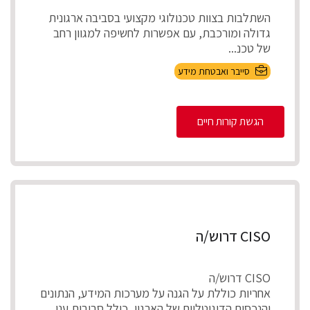
השתלבות בצוות טכנולוגי מקצועי בסביבה ארגונית
גדולה ומורכבת, עם אפשרות לחשיפה למגוון רחב
של טכנ...
סייבר ואבטחת מידע
הגשת קורות חיים
CISO דרוש/ה
CISO דרוש/ה
אחריות כוללת על הגנה על מערכות המידע, הנתונים
והנכסים הדיגיטליים של הארגון, כולל סביבות ענן,