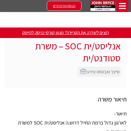
הגשת קורות חיים
רוצים לשדרג את הקריירה? מגוון קורסי כניסה להייטק
אנליסט/ית SOC – משרת
סטודנט/ית
סייבר ואבטחת מידע
תיאור משרה
תיאור-
לארגון גדול ברמת החייל דרוש.ה אנליסט/ית SOC למשרת