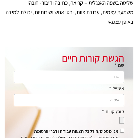
שליטה בשפה האנגלית – קריאה, כתיבה ודיבור- חובה!
משמעת עצמית, עבודת צוות, יחסי אנוש ושירותיות, יכולת למידה
באופן עצמאי
הגשת קורות חיים
שם
אימייל
קובץ קו"ח
אני מסכים/ה לקבל הצעות עבודה ודברי פרסומת
אני מסכים/ה שג'ון ברייס הדרכה תשלח לי הצעות עבודה מעת