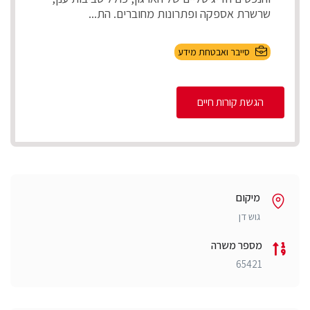
שרשרת אספקה ופתרונות מחוברים. הת...
סייבר ואבטחת מידע
הגשת קורות חיים
מיקום
גוש דן
מספר משרה
65421