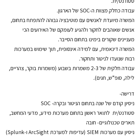
סטודנט/ית.
עבודה כחלק מצוות ה-SOC של הארגון.
המשרה מיועדת לאנשים עם מוטיבציה גבוהה להתפתח בתחום,
אנשים שאוהבים לחקור ולהגיע לעומקם של האירועים הכי
מעניינים שקורים בימינו בתחום הסייבר.
המשרה דינאמית, עם למידה אינסופית, תוך שימוש במערכות
רבות שנועדו לניטור ותחקור.
עבודה חלקית של 2-3 משמרות בשבוע (משמרות בוקר, צהריים,
לילה, סופ”ש, חגים).
דרישה-
ניסיון קודם של שנה בתחום הניטור ובקרה- SOC
סטודנט/ית לתואר ראשון בתחום מערכות מידע, מדעי המחשב,
תארים טכנולוגיים- חובה
ניסיון עם מערכות SIEM (עדיפות למערכת ArcSight ו-Splunk)