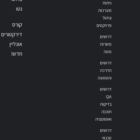
ניתוח
נטו
מערכות
וניהול
קורס
פרויקטים
דירקטורים
דרושים
אונליין
משרות
מטה
חדש!
דרושים
הדרכה
והטמעה
דרושים
QA
בדיקות
תוכנה
ואוטומציה
דרושים
טכנאי