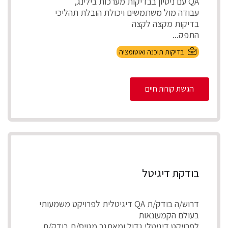
QA עם ניסיון בבדיקות מערכות בילינג,
עבודה מול משתמשים ויכולת הובלת תהליכי
בדיקות מקצה לקצה
התפק...
בדיקות תוכנה ואוטומציה
הגשת קורות חיים
בודקת דיגיטל
דרוש/ה בודק/ת QA דיגיטלית לפרויקט משמעותי
בעולם הקמעונאות
לפרויקט דיגיטלי גדול ומאתגר מגויס/ת בודק/ת