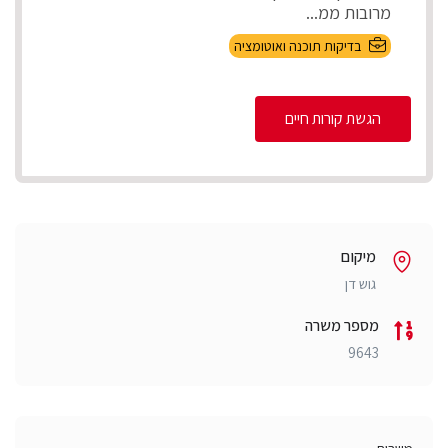
מרובות ממ...
בדיקות תוכנה ואוטומציה
הגשת קורות חיים
מיקום
גוש דן
מספר משרה
9643