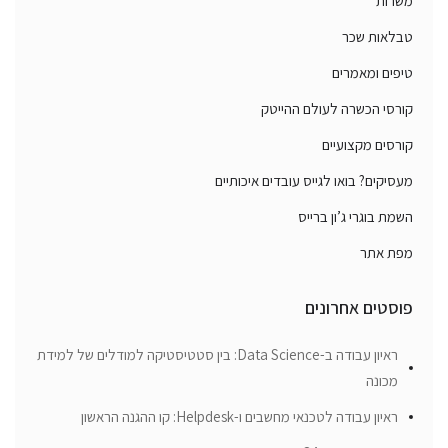
משרות
טבלאות שכר
טיפים ומאמרים
קורסי הכשרה לעולם ההייטק
קורסים מקצועיים
מעסיקים? בואו לגייס עובדים איכותיים
השמת בוגרי ג’ון ברייס
מפת אתר
פוסטים אחרונים
ראיון עבודה ב-Data Science: בין סטטיסטיקה למודלים של למידת
מכונה
ראיון עבודה לטכנאי מחשבים ו-Helpdesk: קו ההגנה הראשון