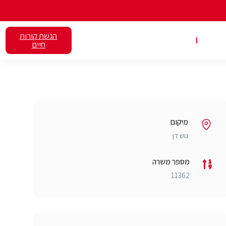
הגשת קורות
אלנט
השכרת כיתות
חיים
מיקום
גוש דן
מספר משרה
11362