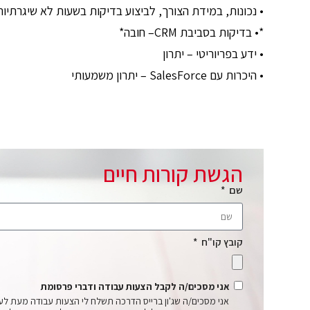
• נכונות, במידת הצורך, לביצוע בדיקות בשעות לא שיגרתיות 
*• בדיקות בסביבת CRM– חובה*
• ידע בפריוריטי – יתרון
• היכרות עם SalesForce – יתרון משמעותי
הגשת קורות חיים
שם
קובץ קו"ח
אני מסכים/ה לקבל הצעות עבודה ודברי פרסומת
אני מסכים/ה שג'ון ברייס הדרכה תשלח לי הצעות עבודה מעת לע