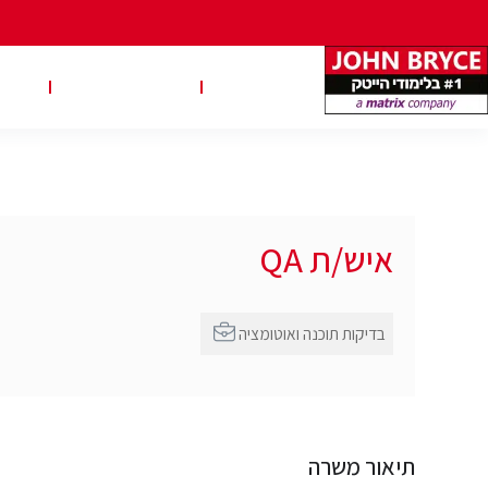
משרות
טבלאות שכר
טיפ
איש/ת QA
בדיקות תוכנה ואוטומציה
תיאור משרה