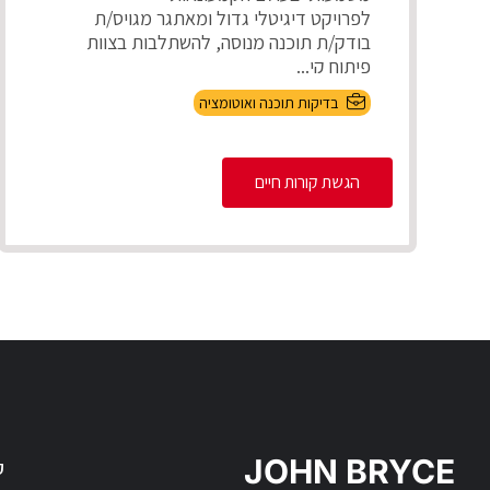
לפרויקט דיגיטלי גדול ומאתגר מגויס/ת
בודק/ת תוכנה מנוסה, להשתלבות בצוות
פיתוח קי...
בדיקות תוכנה ואוטומציה
הגשת קורות חיים
JOHN BRYCE
ק