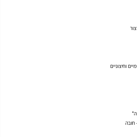
צור
ים וחיצוניים
ה*
 חובה