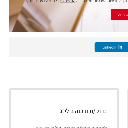
פוף למדיניות הפרטיות של החברה
הזמינה כאן
. להסרה בעתיד פנה/י
ליחה
LinkedIn
בודק/ת תוכנה בילינג