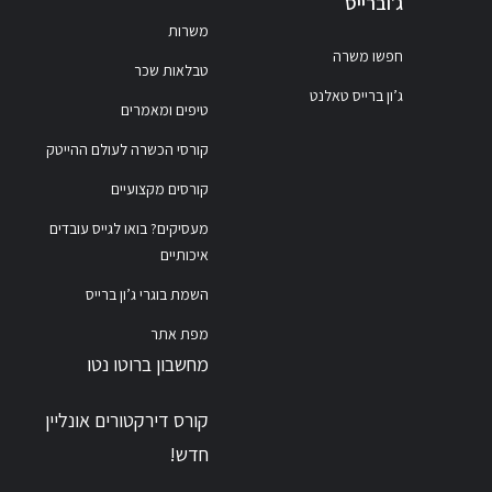
ג'וברייס
משרות
חפשו משרה
טבלאות שכר
ג’ון ברייס טאלנט
טיפים ומאמרים
קורסי הכשרה לעולם ההייטק
קורסים מקצועיים
מעסיקים? בואו לגייס עובדים
איכותיים
השמת בוגרי ג’ון ברייס
מפת אתר
מחשבון ברוטו נטו
קורס דירקטורים אונליין
חדש!