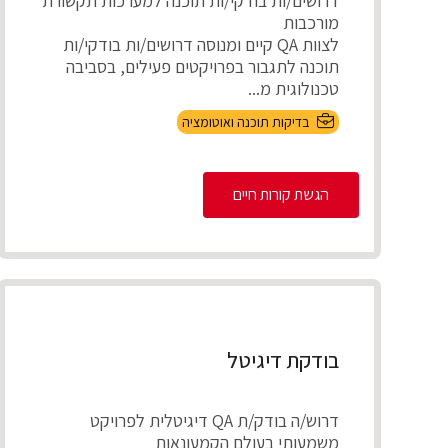
דרושים/ות בודקי/ות תוכנה למערכות תקשורת
מורכבות
לצוות QA קיים ומנוסה דרושים/ות בודקי/ות
תוכנה לתגבור בפרויקטים פעילים, בסביבה
טכנולוגית מ...
בדיקות תוכנה ואוטומציה
הגשת קורות חיים
בודקת דיגיטל
דרוש/ה בודק/ת QA דיגיטלית לפרויקט
משמעותי בעולם הקמעונאות