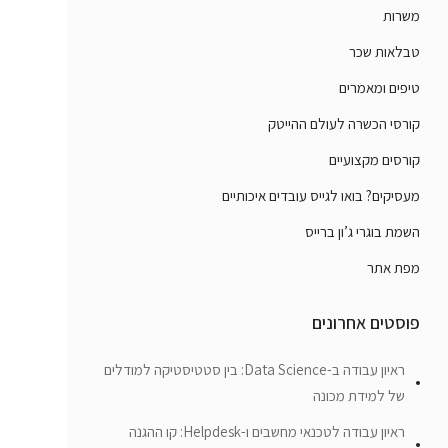
משרות
טבלאות שכר
טיפים ומאמרים
קורסי הכשרה לעולם ההייטק
קורסים מקצועיים
מעסיקים? בואו לגייס עובדים איכותיים
השמת בוגרי ג’ון ברייס
מפת אתר
פוסטים אחרונים
ראיון עבודה ב-Data Science: בין סטטיסטיקה למודלים
של למידת מכונה
ראיון עבודה לטכנאי מחשבים ו-Helpdesk: קו ההגנה