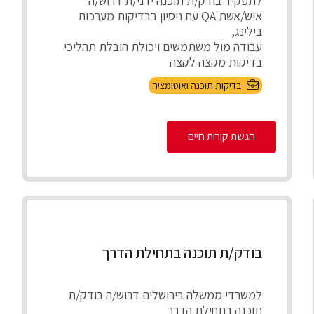
לתפקיד בודק/ת תוכנה ידני/ת דרוש/ה
איש/אשת QA עם ניסיון בבדיקות מערכות
בילינג,
עבודה מול משתמשים ויכולת הובלת תהליכי
בדיקות מקצה לקצה
התפק...
בדיקות תוכנה ואוטומציה
הגשת קורות חיים
בודק/ת תוכנה בתחילת הדרך
למשרדי ממשלה בירושלים דרוש/ה בודק/ת
תוכנה בתחילת הדרך