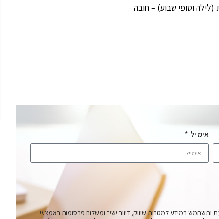
(לילה וסופי שבוע) – חובה
אימייל
ת ותשתמש במידע למטרות שיווק, דיוור ישיר ומשלוח פרסומות באמצעי