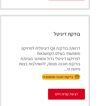
בודקת דיגיטל
דרוש/ה בודק/ת QA דיגיטלית לפרויקט
משמעותי בעולם הקמעונאות
לפרויקט דיגיטלי גדול ומאתגר מגויס/ת
בודק/ת תוכנה מנוסה, להשתלבות בצוות
פיתוח קי...
בדיקות תוכנה ואוטומציה
הגשת קורות חיים