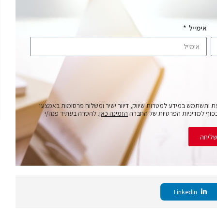
אימייל
ת ותשתמש במידע למטרות שיווק, דיוור ישיר ומשלוח פרסומות באמצעי
פוף למדיניות הפרטיות של החברה
הזמינה כאן
. להסרה בעתיד פנה/י
ליחה
LinkedIn