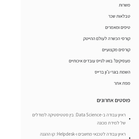
משרות
טבלאות שכר
טיפים ומאמרים
קורסי הכשרה לעולם ההייטק
קורסים מקצועיים
מעסיקים? בואו לגייס עובדים איכותיים
השמת בוגרי ג’ון ברייס
מפת אתר
פוסטים אחרונים
ראיון עבודה ב-Data Science: בין סטטיסטיקה למודלים
של למידת מכונה
ראיון עבודה לטכנאי מחשבים ו-Helpdesk: קו ההגנה