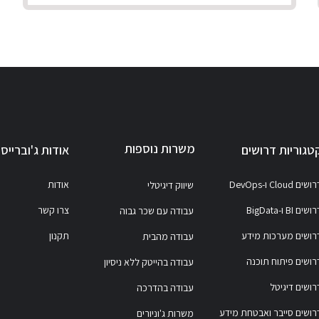
משרות נוספות
טגוריות דרושים
אודות ג'וברייס
ושים Cloud ו-DevOps
אודות
שיווק דיגיטלי
ושים BI ו-BigData
צרו קשר
עבודה עם שכר גבוה
רושים מערכות מידע
תקנון
עבודה מהבית
רושים פיתוח תוכנה
עבודה בהייטק ללא ניסיון
רושים דיגיטל
עבודה בהדרכה
רושים סייבר ואבטחת מידע
משרות ג'וניורים