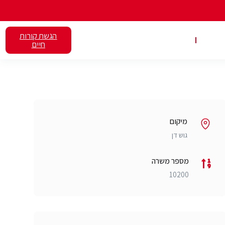
הגשת קורות
אלנט
השכרת כיתות
חיים
מיקום
גוש דן
מספר משרה
10200