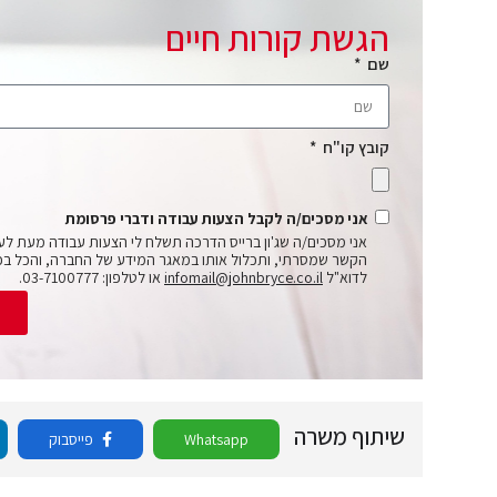
הגשת קורות חיים
שם
קובץ קו"ח
אני מסכים/ה לקבל הצעות עבודה ודברי פרסומת
אני מסכים/ה שג'ון ברייס הדרכה תשלח לי הצעות עבודה מעת לע
הקשר שמסרתי, ותכלול אותו במאגר המידע של החברה, והכל בכ
לדוא"ל
infomail@johnbryce.co.il
או לטלפון: 03-7100777.
ש
שיתוף משרה
Whatsapp
פייסבוק