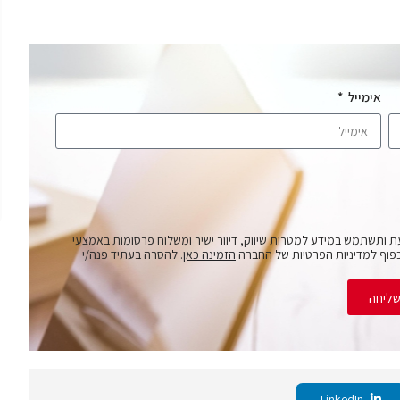
אימייל
ת ותשתמש במידע למטרות שיווק, דיוור ישיר ומשלוח פרסומות באמצעי
פוף למדיניות הפרטיות של החברה
הזמינה כאן
. להסרה בעתיד פנה/י
ליחה
LinkedIn