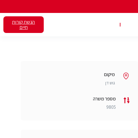
הגשת קורות
אלנט
השכרת כיתות
חיים
מיקום
גוש דן
מספר משרה
9805