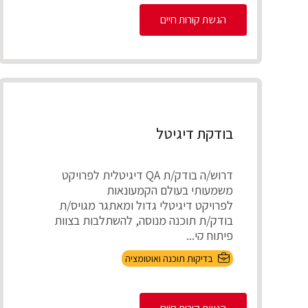
הגשת קורות חיים
בודקת דיגיטל
דרוש/ה בודק/ת QA דיגיטלית לפרויקט
משמעותי בעולם הקמעונאות
לפרויקט דיגיטלי גדול ומאתגר מגויס/ת
בודק/ת תוכנה מנוסה, להשתלבות בצוות
פיתוח קי...
בדיקות תוכנה ואוטומציה