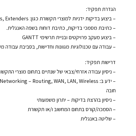
הגדרת תפקיד:
– ביצוע בדיקות ידניות למוצרי תקשורת כגון: Streamers, Routers, Extenders
– ⁠כתיבת מסמכי בדיקות, כתיבת דוחות בשפה האנגלית.
– ⁠ביצוע מעקב פרויקטים ובניית תרשימי GANTT
– ⁠עבודה עם טכנולוגיות מגוונות וחדישות, בסביבת עבודה 
דרישות תפקיד:
– ניסיון עבודה אזרחי/צבאי של שנתיים בתחום מוצרי התקשורת עם 
חובה
– ⁠ניסיון בהרצת בדיקות – יתרון משמעותי
– ⁠הסמכה/קורס בתחום המחשוב ו/או תקשורת
– ⁠שליטה באנגלית