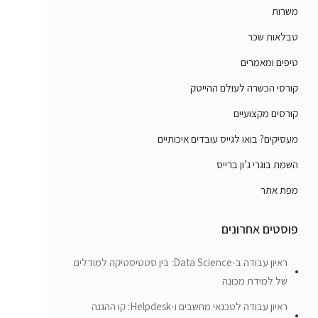
משרות
טבלאות שכר
טיפים ומאמרים
קורסי הכשרה לעולם ההייטק
קורסים מקצועיים
מעסיקים? בואו לגייס עובדים איכותיים
השמת בוגרי ג’ון ברייס
מפת אתר
פוסטים אחרונים
ראיון עבודה ב-Data Science: בין סטטיסטיקה למודלים
של למידת מכונה
ראיון עבודה לטכנאי מחשבים ו-Helpdesk: קו ההגנה