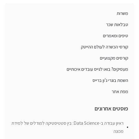
משרות
טבלאות שכר
טיפים ומאמרים
קורסי הכשרה לעולם ההייטק
קורסים מקצועיים
מעסיקים? בואו לגייס עובדים איכותיים
השמת בוגרי ג’ון ברייס
מפת אתר
פוסטים אחרונים
ראיון עבודה ב-Data Science: בין סטטיסטיקה למודלים של למידת
מכונה