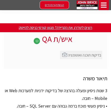
הגשת קורות חיים
רוצים לשדרג את הקריירה? מגוון קורסי כניסה להייטק
איש/ת QA
בדיקות תוכנה ואוטומציה
תיאור משרה
3 שנות ניסיון ומעלה בהרצה של בדיקות ידניות למערכות Web או
Mobile – חובה.
• ניסיון מעשי מוכח ברמה גבוהה עם SQL Server – חובה.