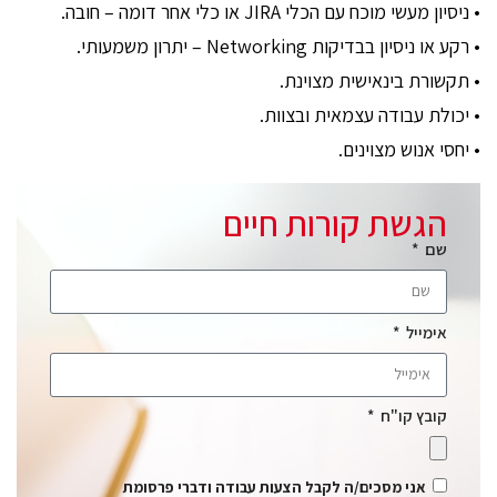
• ניסיון מעשי מוכח עם הכלי JIRA או כלי אחר דומה – חובה.
• רקע או ניסיון בבדיקות Networking – יתרון משמעותי.
• תקשורת בינאישית מצוינת.
• יכולת עבודה עצמאית ובצוות.
• יחסי אנוש מצוינים.
הגשת קורות חיים
שם
אימייל
קובץ קו"ח
אני מסכים/ה לקבל הצעות עבודה ודברי פרסומת