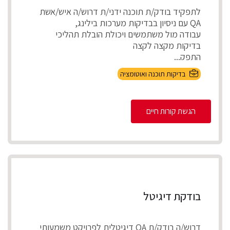
לתפקיד בודק/ת תוכנה ידני/ת דרוש/ה איש/אשת
QA עם ניסיון בבדיקות מערכות בילינג,
עבודה מול משתמשים ויכולת הובלת תהליכי
בדיקות מקצה לקצה
התפק...
בדיקות תוכנה ואוטומציה
הגשת קורות חיים
בודקת דיגיטל
דרוש/ה בודק/ת QA דיגיטלית לפרויקט משמעותי