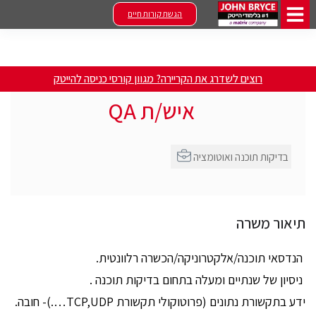
הגשת קורות חיים
רוצים לשדרג את הקריירה? מגוון קורסי כניסה להייטק
איש/ת QA
בדיקות תוכנה ואוטומציה
תיאור משרה
הנדסאי תוכנה/אלקטרוניקה/הכשרה רלוונטית.
ניסיון של שנתיים ומעלה בתחום בדיקות תוכנה .
ידע בתקשורת נתונים (פרוטוקולי תקשורת TCP,UDP….)- חובה.