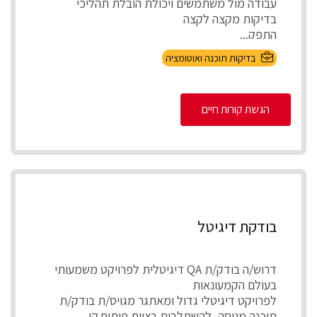
עבודה מול משתמשים ויכולת הובלת תהליכי
בדיקות מקצה לקצה
התפק...
בדיקות תוכנה ואוטומציה
הגשת קורות חיים
בודקת דיגיטל
דרוש/ה בודק/ת QA דיגיטלית לפרויקט משמעותי
בעולם הקמעונאות
לפרויקט דיגיטלי גדול ומאתגר מגויס/ת בודק/ת
תוכנה מנוסה, להשתלבות בצוות פיתוח קי...