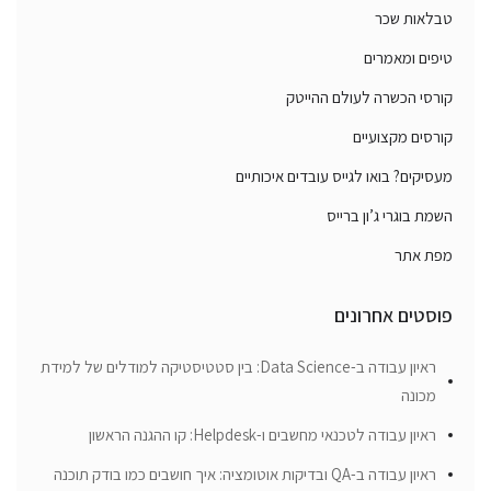
טבלאות שכר
טיפים ומאמרים
קורסי הכשרה לעולם ההייטק
קורסים מקצועיים
מעסיקים? בואו לגייס עובדים איכותיים
השמת בוגרי ג’ון ברייס
מפת אתר
פוסטים אחרונים
ראיון עבודה ב-Data Science: בין סטטיסטיקה למודלים של למידת
מכונה
ראיון עבודה לטכנאי מחשבים ו-Helpdesk: קו ההגנה הראשון
ראיון עבודה ב-QA ובדיקות אוטומציה: איך חושבים כמו בודק תוכנה