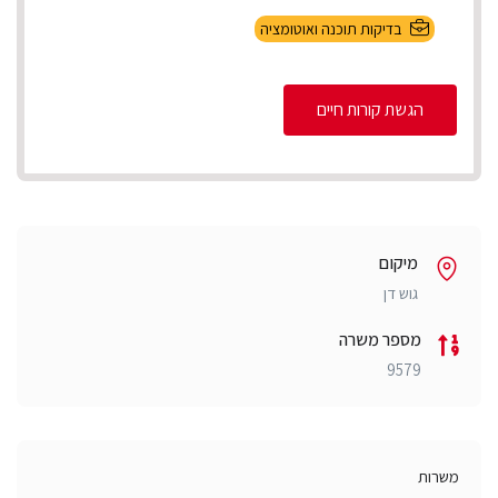
בדיקות תוכנה ואוטומציה
הגשת קורות חיים
מיקום
גוש דן
מספר משרה
9579
משרות