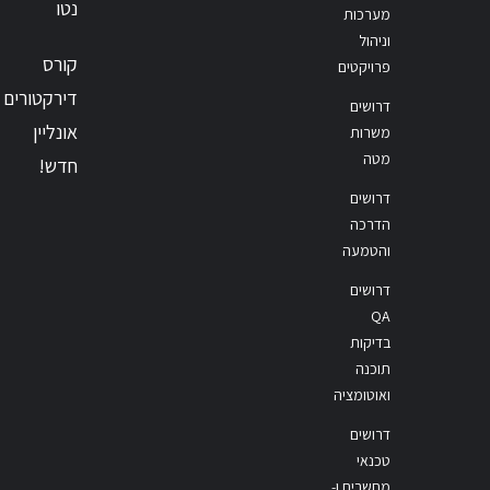
נטו
מערכות
וניהול
קורס
פרויקטים
דירקטורים
דרושים
אונליין
משרות
מטה
חדש!
דרושים
הדרכה
והטמעה
דרושים
QA
בדיקות
תוכנה
ואוטומציה
דרושים
טכנאי
מחשבים ו-