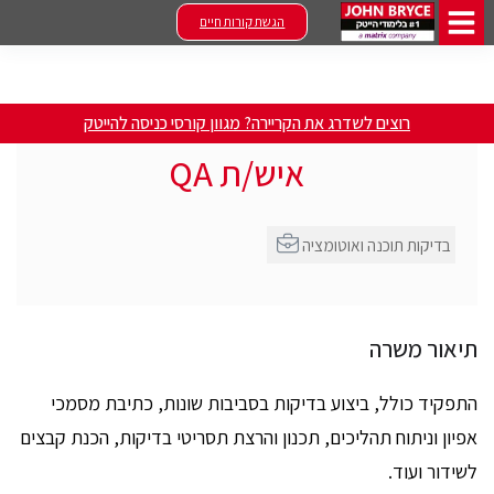
הגשת קורות חיים
רוצים לשדרג את הקריירה? מגוון קורסי כניסה להייטק
איש/ת QA
בדיקות תוכנה ואוטומציה
תיאור משרה
התפקיד כולל, ביצוע בדיקות בסביבות שונות, כתיבת מסמכי
אפיון וניתוח תהליכים, תכנון והרצת תסריטי בדיקות, הכנת קבצים
לשידור ועוד.