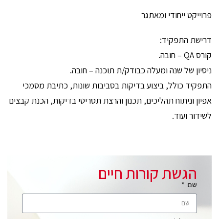
פרוייקט ייחודי ומאתגר
דרישת התפקיד:
קורס QA – חובה.
ניסיון של שנה ומעלה כבודק/ת תוכנה – חובה.
התפקיד כולל, ביצוע בדיקות בסביבות שונות, כתיבת מסמכי
אפיון וניתוח תהליכים, תכנון והרצת תסריטי בדיקות, הכנת קבצים
לשידור ועוד.
הגשת קורות חיים
שם