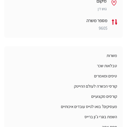
מיקום
גוש דן
מספר משרה
9605
משרות
טבלאות שכר
טיפים ומאמרים
קורסי הכשרה לעולם ההייטק
קורסים מקצועיים
מעסיקים? בואו לגייס עובדים איכותיים
השמת בוגרי ג’ון ברייס
מפת אתר