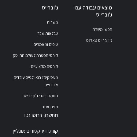
מוצאים עבודה עם
ג'וברייס
ג'וברייס
משרות
חפשו משרה
טבלאות שכר
ג’ון ברייס טאלנט
טיפים ומאמרים
קורסי הכשרה לעולם ההייטק
קורסים מקצועיים
מעסיקים? בואו לגייס עובדים
איכותיים
השמת בוגרי ג’ון ברייס
מפת אתר
מחשבון ברוטו נטו
קורס דירקטורים אונליין