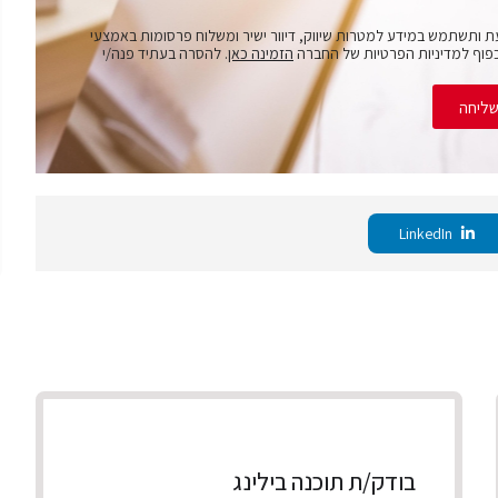
ת ותשתמש במידע למטרות שיווק, דיוור ישיר ומשלוח פרסומות באמצעי
פוף למדיניות הפרטיות של החברה
הזמינה כאן
. להסרה בעתיד פנה/י
ליחה
LinkedIn
בודק/ת תוכנה בילינג