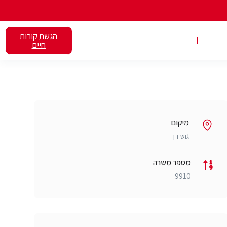
הגשת קורות
אלנט
השכרת כיתות
חיים
מיקום
גוש דן
מספר משרה
9910