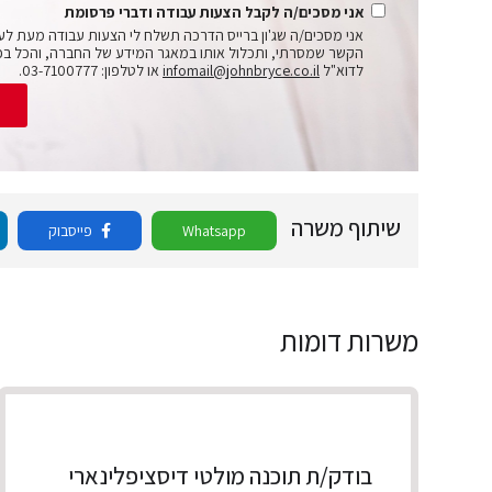
אני מסכים/ה לקבל הצעות עבודה ודברי פרסומת
אני מסכים/ה שג'ון ברייס הדרכה תשלח לי הצעות עבודה מעת לע
הקשר שמסרתי, ותכלול אותו במאגר המידע של החברה, והכל בכ
לדוא"ל
infomail@johnbryce.co.il
או לטלפון: 03-7100777.
ש
שיתוף משרה
Whatsapp
פייסבוק
משרות דומות
בודק/ת תוכנה מולטי דיסציפלינארי