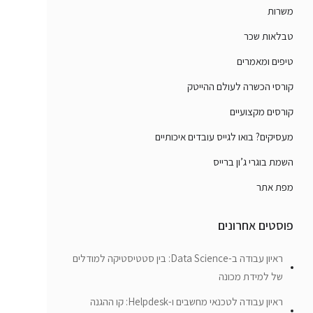
משרות
טבלאות שכר
טיפים ומאמרים
קורסי הכשרה לעולם ההייטק
קורסים מקצועיים
מעסיקים? בואו לגייס עובדים איכותיים
השמת בוגרי ג’ון ברייס
מפת אתר
פוסטים אחרונים
ראיון עבודה ב-Data Science: בין סטטיסטיקה למודלים
של למידת מכונה
ראיון עבודה לטכנאי מחשבים ו-Helpdesk: קו ההגנה