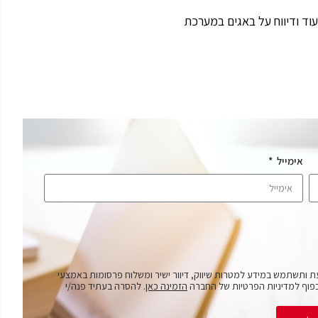
יעוד ודיווח על באגים במערכת
אימייל
ת ותשתמש במידע למטרות שיווק, דיוור ישיר ומשלוח פרסומות באמצעי
פוף למדיניות הפרטיות של החברה
הזמינה כאן
. להסרה בעתיד פנה/י