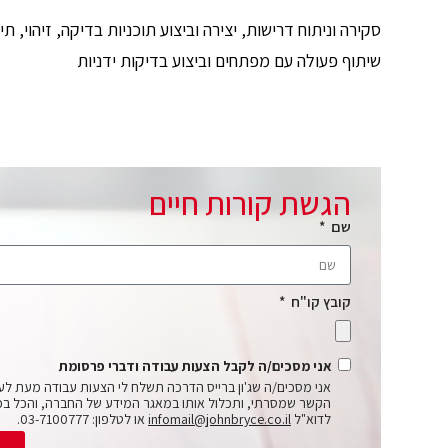
סקירה וניתוח דרישות, יצירה וביצוע תוכניות בדיקה, זיהוי, ת
שיתוף פעולה עם מפתחים וביצוע בדיקות ידניות
הגשת קורות חיים
שם
קובץ קו"ח
אני מסכים/ה לקבל הצעות עבודה ודברי פרסומת
אני מסכים/ה שג'ון ברייס הדרכה תשלח לי הצעות עבודה מעת לע
הקשר שמסרתי, ותכלול אותו במאגר המידע של החברה, והכל בכ
לדוא"ל
infomail@johnbryce.co.il
או לטלפון: 03-7100777.