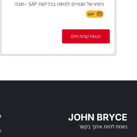
ניסיון של שנתיים לפחות בבדיקות SAP –חובה
ידע...
SAP
הגשת קורות חיים
JOHN BRYCE
ק
נשמח להיות איתך בקשר
דר