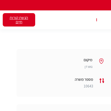
הגשת קורות
אלנט
השכרת כיתות
חיים
מיקום
גוש דן
מספר משרה
10643