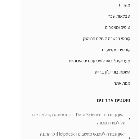
משרות
טבלאות שכר
טיפים ומאמרים
קורסי הכשרה לעולם ההייטק
קורסים מקצועיים
מעסיקים? בואו לגייס עובדים איכותיים
השמת בוגרי ג’ון ברייס
מפת אתר
פוסטים אחרונים
ראיון עבודה ב-Data Science: בין סטטיסטיקה למודלים
של למידת מכונה
ראיון עבודה לטכנאי מחשבים ו-Helpdesk: קו ההגנה