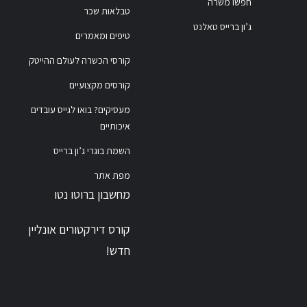
חפשו משרה
טבלאות שכר
ג’ון ברייס טאלנט
טיפים ומאמרים
קורסי הכשרה לעולם ההייטק
קורסים מקצועיים
מעסיקים? בואו לגייס עובדים
איכותיים
השמת בוגרי ג’ון ברייס
מפת אתר
מחשבון ברוטו נטו
קורס דירקטורים אונליין
חדש!