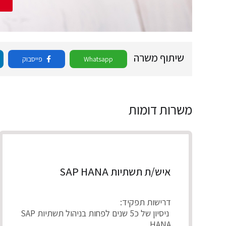
ש
שיתוף משרה
Whatsapp
פייסבוק
משרות דומות
איש/ת תשתיות SAP HANA
דרישות תפקיד:
ניסיון של כ5 שנים לפחות בניהול תשתיות SAP
HANA