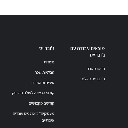
מוצאים עבודה עם
ג'וברייס
ג'וברייס
משרות
חפשו משרה
טבלאות שכר
ג’ון ברייס טאלנט
טיפים ומאמרים
קורסי הכשרה לעולם ההייטק
קורסים מקצועיים
מעסיקים? בואו לגייס עובדים
איכותיים