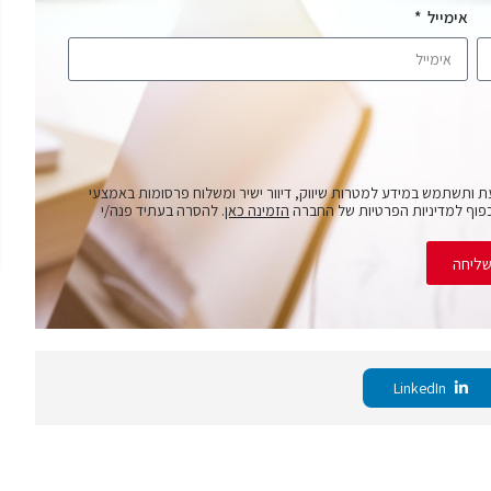
אימייל
ת ותשתמש במידע למטרות שיווק, דיוור ישיר ומשלוח פרסומות באמצעי
פוף למדיניות הפרטיות של החברה
הזמינה כאן
. להסרה בעתיד פנה/י
ליחה
LinkedIn