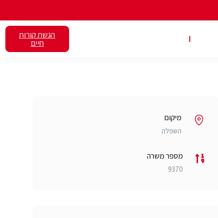
הגשת קורות
אלנט
השכרת כיתות
חיים
מיקום
השפלה
מספר משרה
9370