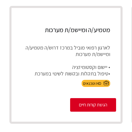
מטמיע/ה ומיישמ/ת מערכות
לארגון רפואי מוביל במרכז דרוש/ה מטמיע/ה
ומיישמ/ת מערכות
• יישום וקסטומיזציה
•טיפול בתקלות ובקשות לשינוי במערכת
בשוטף
HD וטכנאים
•בדיקות קבלה לפיתוח...
הגשת קורות חיים