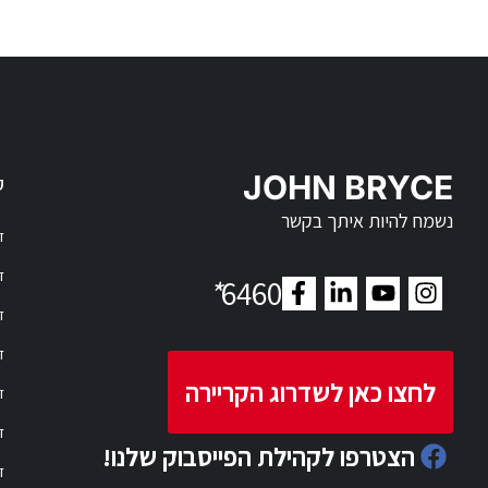
JOHN BRYCE
ק
נשמח להיות איתך בקשר
דר
דר
*
6460
ד
ד
לחצו כאן לשדרוג הקריירה
ד
ד
הצטרפו לקהילת הפייסבוק שלנו!
ד