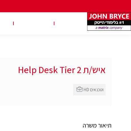
משרות
טבלאות שכר
טיפ
איש/ת Help Desk Tier 2
HD וטכנאים
תיאור משרה