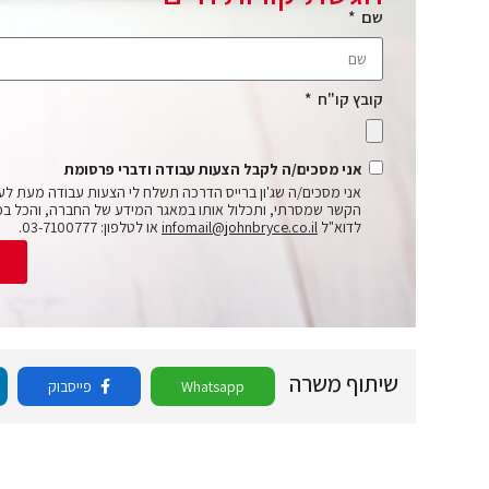
שם
קובץ קו"ח
אני מסכים/ה לקבל הצעות עבודה ודברי פרסומת
אני מסכים/ה שג'ון ברייס הדרכה תשלח לי הצעות עבודה מעת לע
הקשר שמסרתי, ותכלול אותו במאגר המידע של החברה, והכל בכ
לדוא"ל
infomail@johnbryce.co.il
או לטלפון: 03-7100777.
ש
שיתוף משרה
Whatsapp
פייסבוק