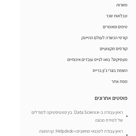
משרות
טבלאות שכר
טיפים ומאמרים
קורסי הכשרה לעולם ההייטק
קורסים מקצועיים
מעסיקים? בואו לגייס עובדים איכותיים
השמת בוגרי ג’ון ברייס
מפת אתר
פוסטים אחרונים
ראיון עבודה ב-Data Science: בין סטטיסטיקה למודלים
של למידת מכונה
ראיון עבודה לטכנאי מחשבים ו-Helpdesk: קו ההגנה