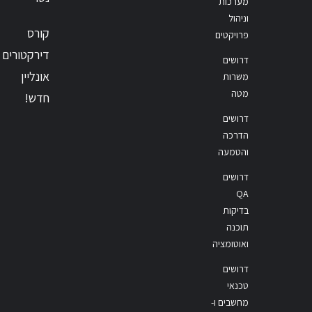
מערכות
וניהול
קורס
פרויקטים
דירקטורים
דרושים
אונליין
משרות
מטה
חדש!
דרושים
הדרכה
והטמעה
דרושים
QA
בדיקות
תוכנה
ואוטומציה
דרושים
טכנאי
מחשבים ו-