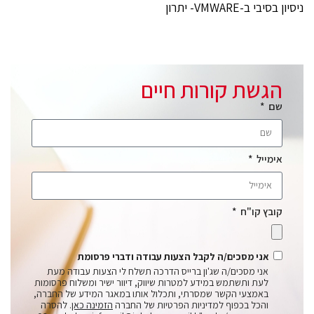
ניסיון בסיבי ב-VMWARE- יתרון
הגשת קורות חיים
שם
אימייל
קובץ קו"ח
אני מסכים/ה לקבל הצעות עבודה ודברי פרסומת
אני מסכים/ה שג'ון ברייס הדרכה תשלח לי הצעות עבודה מעת
לעת ותשתמש במידע למטרות שיווק, דיוור ישיר ומשלוח פרסומות
באמצעי הקשר שמסרתי, ותכלול אותו במאגר המידע של החברה,
והכל בכפוף למדיניות הפרטיות של החברה
הזמינה כאן
. להסרה