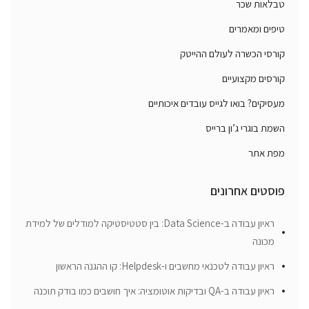
טבלאות שכר
טיפים ומאמרים
קורסי הכשרה לעולם ההייטק
קורסים מקצועיים
מעסיקים? בואו לגייס עובדים איכותיים
השמת בוגרי ג’ון ברייס
מפת אתר
פוסטים אחרונים
ראיון עבודה ב-Data Science: בין סטטיסטיקה למודלים של למידת
מכונה
ראיון עבודה לטכנאי מחשבים ו-Helpdesk: קו ההגנה הראשון
ראיון עבודה ב-QA ובדיקות אוטומציה: איך חושבים כמו בודק תוכנה