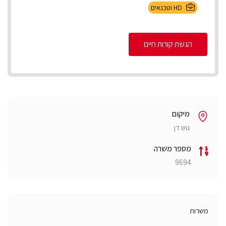
•בדיקות קבלה לפיתוח...
HD וטכנאים
הגשת קורות חיים
מיקום
גוש דן
מספר משרה
9694
משרות