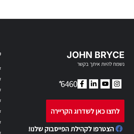
JOHN BRYCE
ק
נשמח להיות איתך בקשר
דר
דר
*
6460
ד
ד
לחצו כאן לשדרוג הקריירה
ד
ד
הצטרפו לקהילת הפייסבוק שלנו!
ד