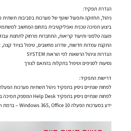
הגדרת תפקיד:
ניהול, תחזוקה ותפעול שוטף של מערכות בסביבות תשתית מסוג 365/O/Microsoft כחלק מצוות esk
ביצוע תמיכה טכנית ואפליקטיבית בתחום המחשוב למשתמש
מענה טלפוני ותיעוד קריאות, התחברות מרחוק לתחנות עבוד
התקנת עמדות חדשות, שדרוג מחשבים, טיפול בציוד קצה, א
הגדרות וניהול הרשאות לפי הוראות SYSTEM
נסיעות לסניפים וטיפול בתקלות בהתאם לצורך
דרישות התפקיד:
לפחות שנתיים ניסיון בתפקיד ניהול תשתיות מערכות הפעלה
לפחות שנתיים ניסיון בתפקיד Help Desk המספק תמיכה בתוכנה, חומרה וציוד היקפי
ידע במערכות הפעלה 10 Windows 365, Office – ברמת Troubleshootin