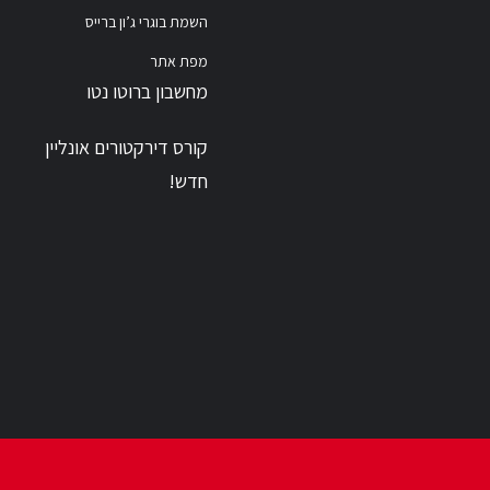
השמת בוגרי ג’ון ברייס
מפת אתר
מחשבון ברוטו נטו
קורס דירקטורים אונליין
חדש!