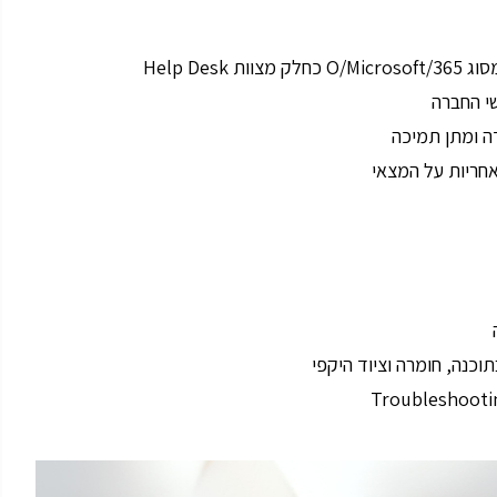
Help D
י החברה
ה ומתן תמיכה
חריות על המצאי