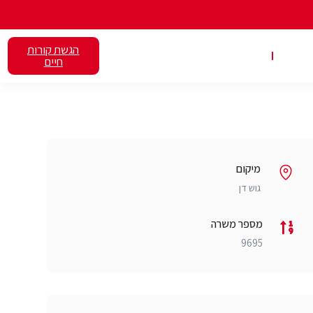
הגשת קורות
אלנט
השכרת כיתות
חיים
מיקום
גוש דן
מספר משרה
9695