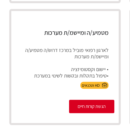
מטמיע/ה ומיישמ/ת מערכות
לארגון רפואי מוביל במרכז דרוש/ה מטמיע/ה
ומיישמ/ת מערכות
• יישום וקסטומיזציה
•טיפול בתקלות ובקשות לשינוי במערכת
בשוטף
HD וטכנאים
•בדיקות קבלה לפיתוח...
הגשת קורות חיים