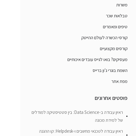
משרות
טבלאות שכר
טיפים ומאמרים
קורסי הכשרה לעולם ההייטק
קורסים מקצועיים
מעסיקים? בואו לגייס עובדים איכותיים
השמת בוגרי ג’ון ברייס
מפת אתר
פוסטים אחרונים
ראיון עבודה ב-Data Science: בין סטטיסטיקה למודלים
של למידת מכונה
ראיון עבודה לטכנאי מחשבים ו-Helpdesk: קו ההגנה