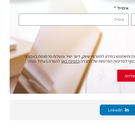
אימייל
ת ותשתמש במידע למטרות שיווק, דיוור ישיר ומשלוח פרסומות באמצעי
פוף למדיניות הפרטיות של החברה
הזמינה כאן
. להסרה בעתיד פנה/י
ליחה
LinkedIn