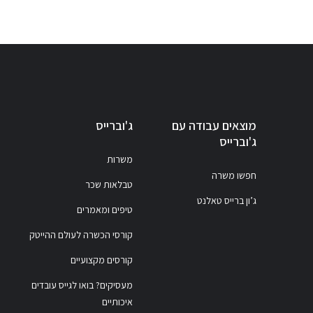
מוצאים עבודה עם
ג'וברייס
ג'וברייס
משרות
חפשו משרה
טבלאות שכר
ג’ון ברייס טאלנט
טיפים ומאמרים
קורסי הכשרה לעולם ההייטק
קורסים מקצועיים
מעסיקים? בואו לגייס עובדים
איכותיים