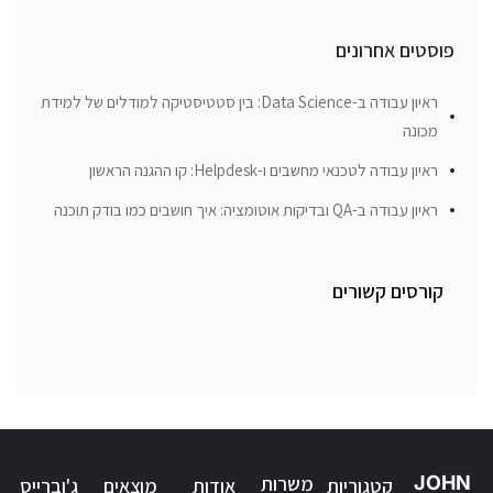
פוסטים אחרונים
ראיון עבודה ב-Data Science: בין סטטיסטיקה למודלים של למידת
מכונה
ראיון עבודה לטכנאי מחשבים ו-Helpdesk: קו ההגנה הראשון
ראיון עבודה ב-QA ובדיקות אוטומציה: איך חושבים כמו בודק תוכנה
קורסים קשורים
JOHN
משרות
קטגוריות
אודות
מוצאים
ג'וברייס