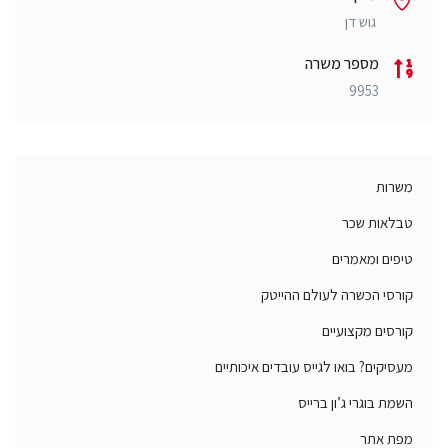
גוש דן
מספר משרה
9953
משרות
טבלאות שכר
טיפים ומאמרים
קורסי הכשרה לעולם ההייטק
קורסים מקצועיים
מעסיקים? בואו לגייס עובדים איכותיים
השמת בוגרי ג’ון ברייס
מפת אתר