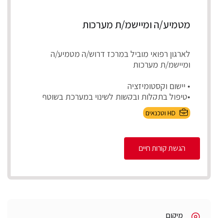
מטמיע/ה ומיישמ/ת מערכות
לארגון רפואי מוביל במרכז דרוש/ה מטמיע/ה
ומיישמ/ת מערכות
• יישום וקסטומיזציה
•טיפול בתקלות ובקשות לשינוי במערכת בשוטף
•בדיקות קבלה לפיתוח...
HD וטכנאים
הגשת קורות חיים
מיקום