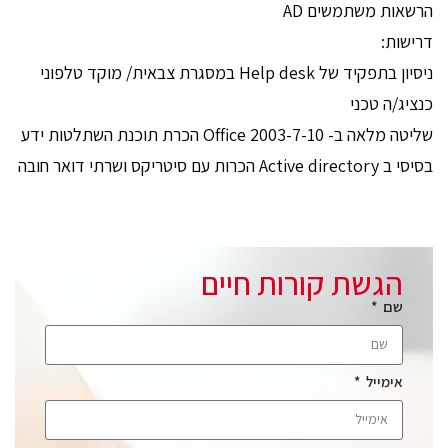
הרשאות משתמשים AD
דרישות:
ניסיון בתפקיד של Help desk במסגרת צבאית/ מוקד טלפוני
כנציג/ה טכני
שליטה מלאה ב- Office 2003-7-10 הכרת תוכנת השתלטות ידע
בסיסי ב Active directory הכרות עם סיטריקס ושרתי דואר חובה
הגשת קורות חיים
שם
אימייל