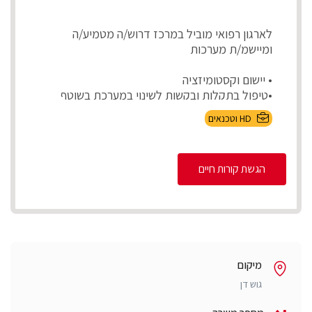
לארגון רפואי מוביל במרכז דרוש/ה מטמיע/ה
ומיישמ/ת מערכות
• יישום וקסטומיזציה
•טיפול בתקלות ובקשות לשינוי במערכת בשוטף
•בדיקות קבלה לפיתוח...
HD וטכנאים
הגשת קורות חיים
מיקום
גוש דן