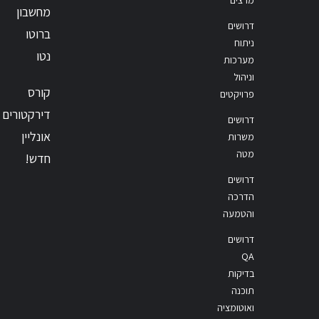
מחשבון
דרושים
ברוטו
ניתוח
נטו
מערכות
וניהול
קורס
פרויקטים
דירקטורים
דרושים
אונליין
משרות
מטה
חדש!
דרושים
הדרכה
והטמעה
דרושים
QA
בדיקות
תוכנה
ואוטומציה