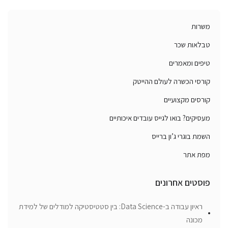
משרות
טבלאות שכר
טיפים ומאמרים
קורסי הכשרה לעולם ההייטק
קורסים מקצועיים
מעסיקים? בואו לגייס עובדים איכותיים
השמת בוגרי ג’ון ברייס
מפת אתר
פוסטים אחרונים
ראיון עבודה ב-Data Science: בין סטטיסטיקה למודלים של למידת
מכונה