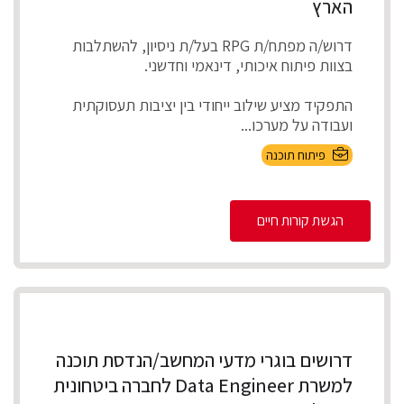
הארץ
דרוש/ה מפתח/ת RPG בעל/ת ניסיון, להשתלבות
בצוות פיתוח איכותי, דינאמי וחדשני.
התפקיד מציע שילוב ייחודי בין יציבות תעסוקתית
ועבודה על מערכו...
פיתוח תוכנה
הגשת קורות חיים
דרושים בוגרי מדעי המחשב/הנדסת תוכנה
למשרת Data Engineer לחברה ביטחונית