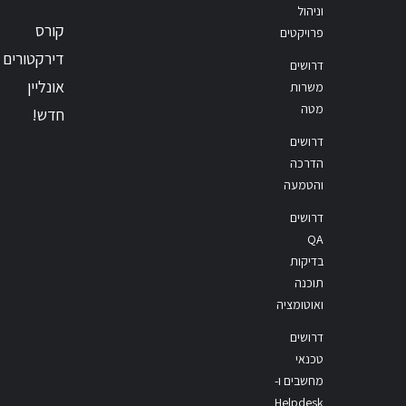
וניהול
קורס
פרויקטים
דירקטורים
דרושים
אונליין
משרות
מטה
חדש!
דרושים
הדרכה
והטמעה
דרושים
QA
בדיקות
תוכנה
ואוטומציה
דרושים
טכנאי
מחשבים ו-
Helpdesk