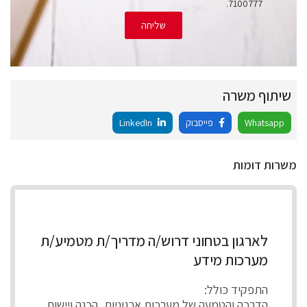
7100777.
שליחה
שיתוף משרה
Whatsapp
פייסבוק
LinkedIn
משרות דומות
לארגון בטחוני דרוש/ה מדריך/ת מטמיע/ת
מערכות מידע
התפקיד כולל:
הדרכה והטמעה של מערכות ארגוניות, הכנה ויישום