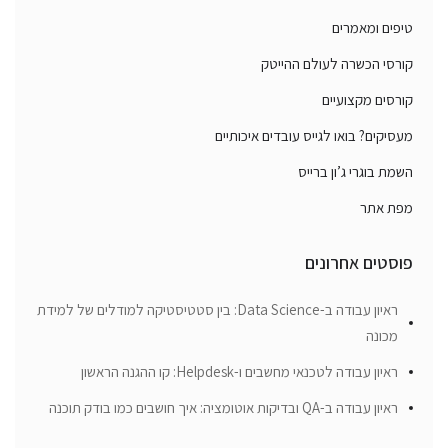
טיפים ומאמרים
קורסי הכשרה לעולם ההייטק
קורסים מקצועיים
מעסיקים? בואו לגייס עובדים איכותיים
השמת בוגרי ג’ון ברייס
מפת אתר
פוסטים אחרונים
ראיון עבודה ב-Data Science: בין סטטיסטיקה למודלים של למידת
מכונה
ראיון עבודה לטכנאי מחשבים ו-Helpdesk: קו ההגנה הראשון
ראיון עבודה ב-QA ובדיקות אוטומציה: איך חושבים כמו בודק תוכנה