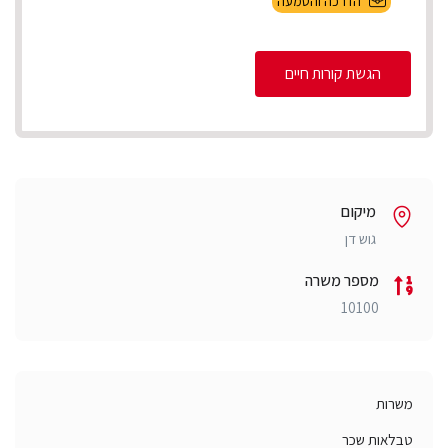
הדרכה והטמעה
הגשת קורות חיים
מיקום
גוש דן
מספר משרה
10100
משרות
טבלאות שכר