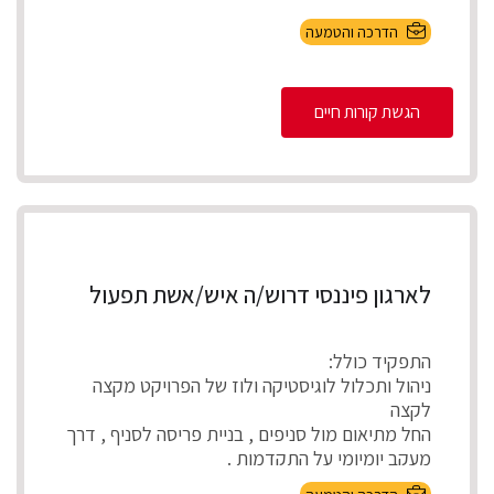
הדרכה והטמעה
הגשת קורות חיים
לארגון פיננסי דרוש/ה איש/אשת תפעול
התפקיד כולל:
ניהול ותכלול לוגיסטיקה ולוז של הפרויקט מקצה
לקצה
החל מתיאום מול סניפים , בניית פריסה לסניף , דרך
מעקב יומיומי על התקדמות .
...