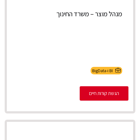
מנהל מוצר – משרד החינוך
BI ו-BigData
הגשת קורות חיים