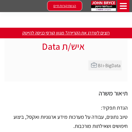
הגשת קורות חיים
רוצים לשדרג את הקריירה? מגוון קורסי כניסה להייטק
איש/ת Data
BI ו-BigData
תיאור משרה
הגדת תפקיד:
טיוב נתונים, עבודה על מערכות מידע ארגוניות ואקסל, ביצוע
חיפושים ושאילתות מורכבות.