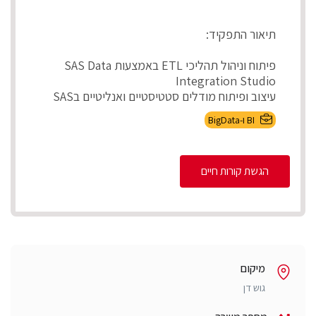
תיאור התפקיד:
פיתוח וניהול תהליכי ETL באמצעות SAS Data
Integration Studio
עיצוב ופיתוח מודלים סטטיסטיים ואנליטיים בSAS
ניהול ותחזוקת ...
BI ו-BigData
הגשת קורות חיים
מיקום
גוש דן