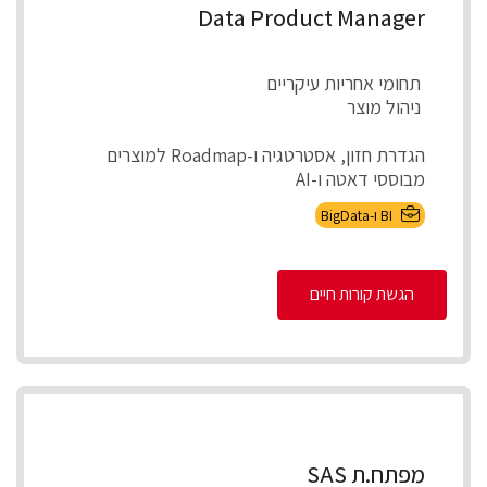
Data Product Manager
תחומי אחריות עיקריים
ניהול מוצר
הגדרת חזון, אסטרטגיה ו-Roadmap למוצרים
מבוססי דאטה ו-AI
אפיון צרכים עסקיים ותרגומם לדרישות מוצר מדיד...
BI ו-BigData
הגשת קורות חיים
מפתח.ת SAS