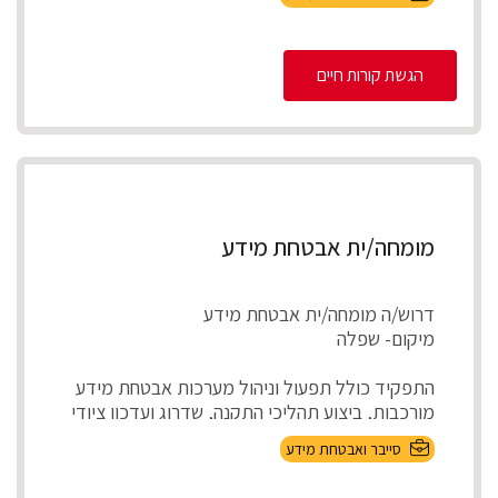
ובענן).
הגשת קורות חיים
Incident Respons...
מומחה/ית אבטחת מידע
דרוש/ה מומחה/ית אבטחת מידע
מיקום- שפלה
התפקיד כולל תפעול וניהול מערכות אבטחת מידע
מורכבות, ביצוע תהליכי התקנה, שדרוג ועדכון ציודי
אבטחת ...
סייבר ואבטחת מידע