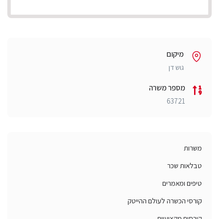
מיקום
גוש דן
מספר משרה
63721
משרות
טבלאות שכר
טיפים ומאמרים
קורסי הכשרה לעולם ההייטק
קורסים מקצועיים