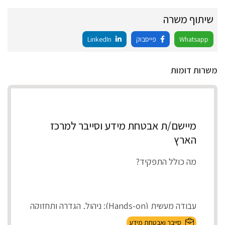
שיתוף משרה
Whatsapp
פייסבוק
LinkedIn
משרות דומות
מיישם/ת אבטחת מידע וסייבר למרכז
הארץ
מה כולל התפקיד?
עבודה מעשית (Hands-on): ניהול, הגדרה ותחזוקה
של מערכות אבטחת המידע בארגון (On-Premises
סייבר ואבטחת מידע