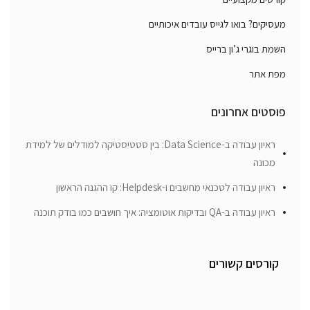
מעסיקים? בואו לגייס עובדים איכותיים
השמת בוגרי ג’ון ברייס
מפת אתר
פוסטים אחרונים
ראיון עבודה ב-Data Science: בין סטטיסטיקה למודלים של למידת
מכונה
ראיון עבודה לטכנאי מחשבים ו-Helpdesk: קו ההגנה הראשון
ראיון עבודה ב-QA ובדיקות אוטומציה: איך חושבים כמו בודק תוכנה
קורסים קשורים