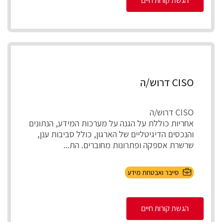
הגשת קורות חיים
CISO דרוש/ה
CISO דרוש/ה
אחריות כוללת על הגנה על מערכות המידע, הנתונים
והנכסים הדיגיטליים של הארגון, כולל סביבות ענן,
שרשרת אספקה ופתרונות מחוברים. הת...
סייבר ואבטחת מידע
הגשת קורות חיים