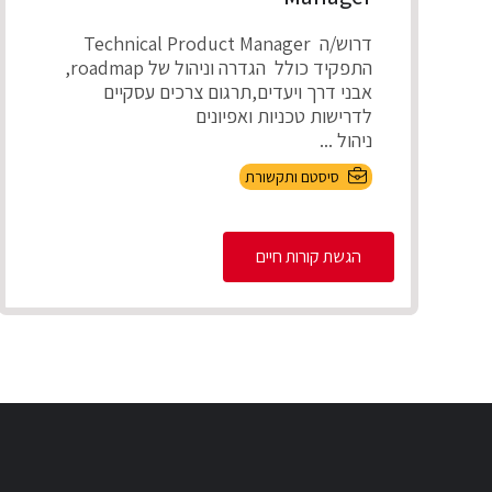
דרוש/ה Technical Product Manager
התפקיד כולל הגדרה וניהול של roadmap,
אבני דרך ויעדים,תרגום צרכים עסקיים
לדרישות טכניות ואפיונים
ניהול ...
סיסטם ותקשורת
הגשת קורות חיים