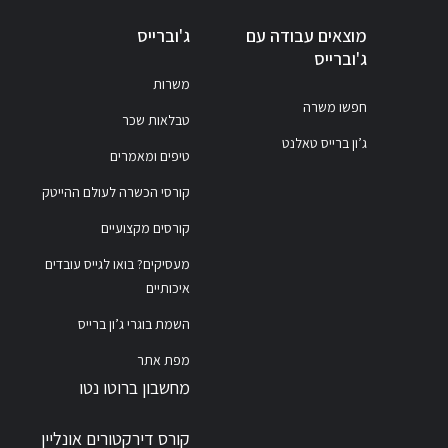
מוצאים עבודה עם
ג'וברייס
ג'וברייס
משרות
חפשו משרה
טבלאות שכר
ג’ון ברייס טאלנט
טיפים ומאמרים
קורסי הכשרה לעולם ההייטק
קורסים מקצועיים
מעסיקים? בואו לגייס עובדים
איכותיים
השמת בוגרי ג’ון ברייס
מפת אתר
מחשבון ברוטו נטו
קורס דירקטורים אונליין