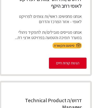
לאומי רחב היקף
אנחנו מחפשים: ראשי/ות צוותים לפרויקט
לאומי - אזור המרכז והדרום
אנחנו מגייסים מובילים/ות לתפקיד ניהולי
במערך תמיכה והטמעה בפרויקט ארצי רח...
סיסטם ותקשורת
הגשת קורות חיים
דרוש/ה Technical Product
Manager