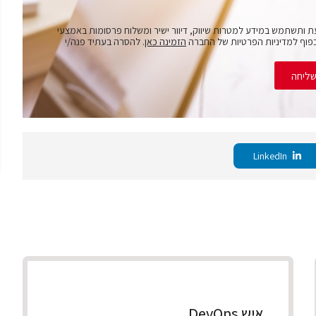
ת ותשתמש במידע למטרות שיווק, דיוור ישיר ומשלוח פרסומות באמצעי
פוף למדיניות הפרטיות של החברה
הזמינה כאן
. להסרה בעתיד פנה/י
ליחה
LinkedIn
איש DevOps