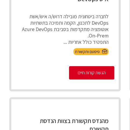
לחברה ביטחונית מובילה דרוש/ה איש/אשת
DevOps לתכנון, הקמה ותמיכה בתשתיות
אוטומציה מתקדמות בסביבת Azure DevOps
On-Prem.
התפקיד כולל אחריות ...
סיסטם ותקשורת
הגשת קורות חיים
מהנדס תקשורת בצוות הנדסת
תקשורת