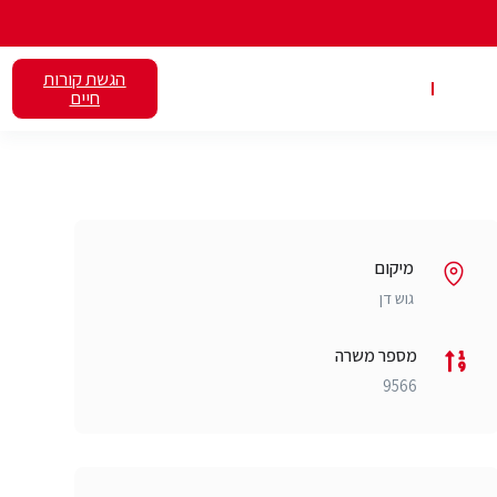
הגשת קורות
אלנט
השכרת כיתות
חיים
מיקום
גוש דן
מספר משרה
9566