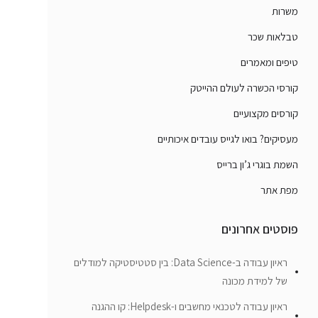
משרות
טבלאות שכר
טיפים ומאמרים
קורסי הכשרה לעולם ההייטק
קורסים מקצועיים
מעסיקים? בואו לגייס עובדים איכותיים
השמת בוגרי ג’ון ברייס
מפת אתר
פוסטים אחרונים
ראיון עבודה ב-Data Science: בין סטטיסטיקה למודלים
של למידת מכונה
ראיון עבודה לטכנאי מחשבים ו-Helpdesk: קו ההגנה