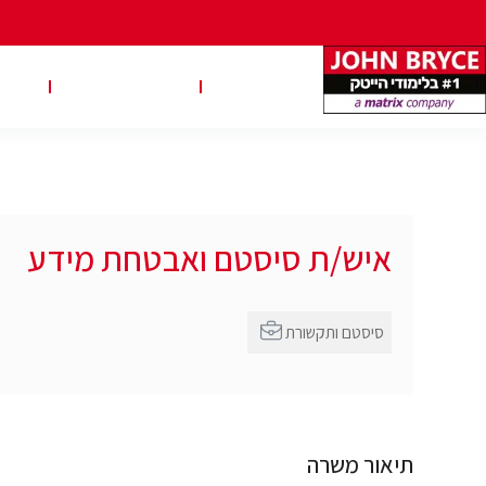
משרות
טבלאות שכר
טיפ
איש/ת סיסטם ואבטחת מידע
סיסטם ותקשורת
תיאור משרה