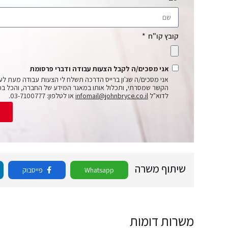
קובץ קו"ח
אני מסכים/ה לקבל הצעות עבודה ודברי פרסומת
אני מסכים/ה שג'ון ברייס הדרכה תשלח לי הצעות עבודה מעת לע
הקשר שמסרתי, ותכלול אותו במאגר המידע של החברה, והכל בכ
לדוא"ל
infomail@johnbryce.co.il
או לטלפון: 03-7100777.
ש
שיתוף משרה
Whatsapp
פייסבוק
משרות דומות