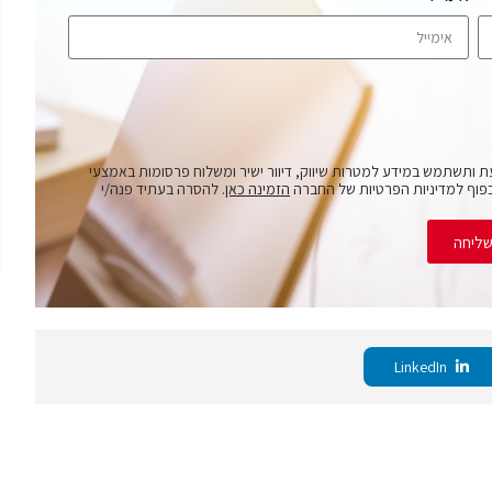
ת ותשתמש במידע למטרות שיווק, דיוור ישיר ומשלוח פרסומות באמצעי
פוף למדיניות הפרטיות של החברה
הזמינה כאן
. להסרה בעתיד פנה/י
ליחה
LinkedIn