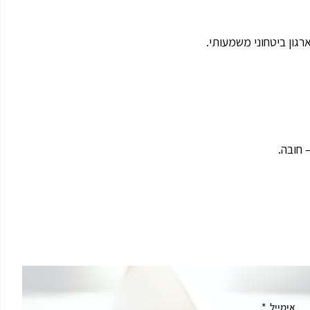
גון ביטחוני משמעותי.
אימייל