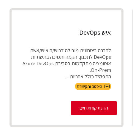
איש DevOps
לחברה ביטחונית מובילה דרוש/ה איש/אשת
DevOps לתכנון, הקמה ותמיכה בתשתיות
אוטומציה מתקדמות בסביבת Azure DevOps
On-Prem.
התפקיד כולל אחריות ...
סיסטם ותקשורת
הגשת קורות חיים