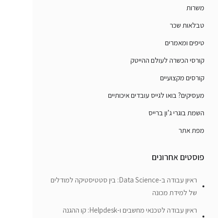
משרות
טבלאות שכר
טיפים ומאמרים
קורסי הכשרה לעולם ההייטק
קורסים מקצועיים
מעסיקים? בואו לגייס עובדים איכותיים
השמת בוגרי ג’ון ברייס
מפת אתר
פוסטים אחרונים
ראיון עבודה ב-Data Science: בין סטטיסטיקה למודלים
של למידת מכונה
ראיון עבודה לטכנאי מחשבים ו-Helpdesk: קו ההגנה