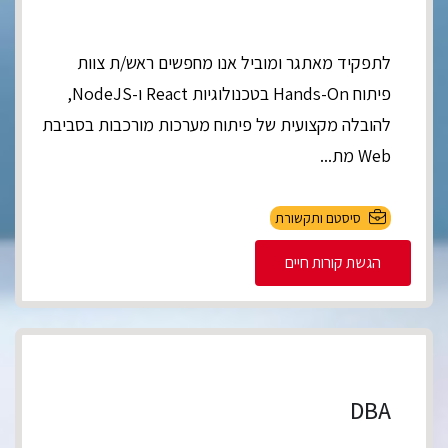
לתפקיד מאתגר ומוביל אנו מחפשים ראש/ת צוות
פיתוח Hands-On בטכנולוגיות React ו-NodeJS,
להובלה מקצועית של פיתוח מערכות מורכבות בסביבת
Web מת...
סיסטם ותקשורת
הגשת קורות חיים
DBA