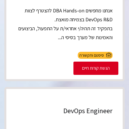
אנחנו מחפשים DBA Hands-on להצטרף לצוות
DevOps R&D בצמיחה מואצת.
בתפקיד זה תהיה/י אחראי/ת על התפעול, הביצועים
והאמינות של מערך בסיסי ה...
סיסטם ותקשורת
הגשת קורות חיים
DevOps Engineer