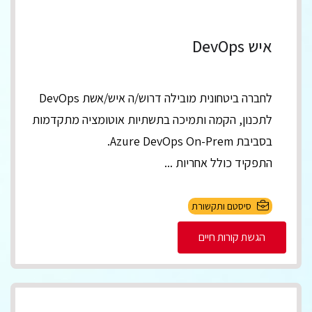
איש DevOps
לחברה ביטחונית מובילה דרוש/ה איש/אשת DevOps
לתכנון, הקמה ותמיכה בתשתיות אוטומציה מתקדמות
בסביבת Azure DevOps On-Prem.
התפקיד כולל אחריות ...
סיסטם ותקשורת
הגשת קורות חיים