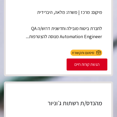
מיקום: מרכז | משרה: מלאה, היברידית
לחברת ביטוח מובילה וחדשנית דרוש/ה QA
Automation Engineer מנוסה להצטרפות...
סיסטם ותקשורת
הגשת קורות חיים
מהנדס/ת רשתות ג׳וניור