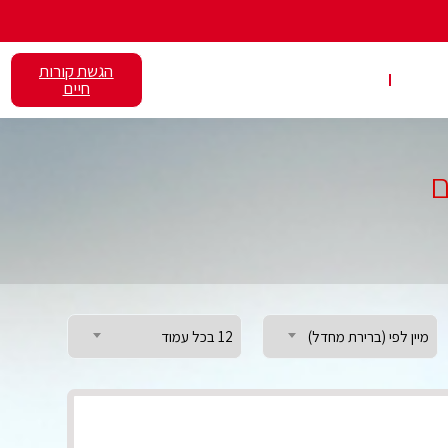
הגשת קורות
אלנט
השכרת כיתות
חיים
ם
מיין לפי (ברירת מחדל)
12 בכל עמוד