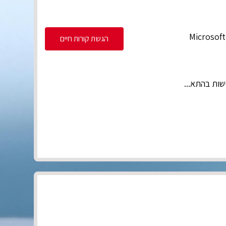
הגשת קורות חיים
שות בהתא...