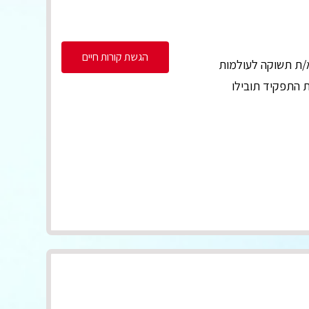
הגשת קורות חיים
א/ת תשוקה לעולמות
 התפקיד תובילו