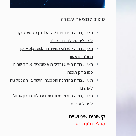
טיפים למציאת עבודה
ראיון עבודה ב-Data Science: בין סטטיסטיקה
למודלים של למידת מכונה
ראיון עבודה לטכנאי מחשבים ו-Helpdesk: קו
ההגנה הראשון
ראיון עבודה ב-QA ובדיקות אוטומציה: איך חושבים
כמו בודק תוכנה
ראיון עבודה בהדרכה והטמעה: הגשר בין הטכנולוגיה
לאנשים
ראיון עבודה בניהול פרויקטים טכנולוגיים: בין אג’ייל
לניהול סיכונים
קישורים שימושיים
מכללת ג’ון ברייס