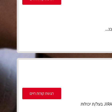
נ...
הגשת קורות חיים
לתפקיד מאתגר ומרכזי בארגון, אנחנו מחפשים מומחה/ית JIRA בעל/ת יכולות