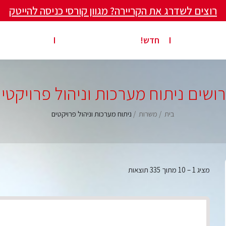
רוצים לשדרג את הקריירה? מגוון קורסי כניסה להייטק
ים ומאמרים
פרסום משרה באתר
ג’ון ברייס ט
חדש!
ושים ניתוח מערכות וניהול פרויקטי
בית
משרות
ניתוח מערכות וניהול פרויקטים
מציג
1
–
10
מתוך 335 תוצאות