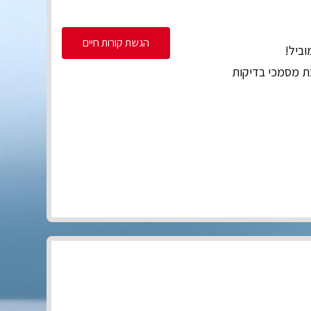
הגשת קורות חיים
וביל!
 WEB מורכבות, כתיבת מסמכי בדיקות