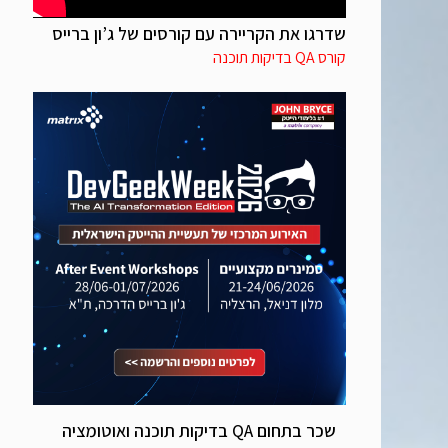
שדרגו את הקריירה עם קורסים של ג’ון ברייס
קורס QA בדיקות תוכנה
שכר בתחום QA בדיקות תוכנה ואוטומציה