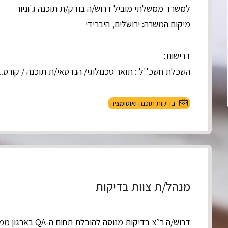
למשרד ממשלתי מוביל דרוש/ה בודק/ת תוכנה ג'וניור
מיקום המשרה: ירושלים, היברידי
דרישות:
השכלת חשכ''ל : תואר טכנולוגי/ הנדסאי/ת תוכנה / קורס...
בדיקות תוכנה ואוטומציה
מנהל/ת צוות בדיקות
דרוש/ה ר״צ בדיקות מנוסה להובלת תחום ה-QA בארגון ממשלתי גדול ומתקדם