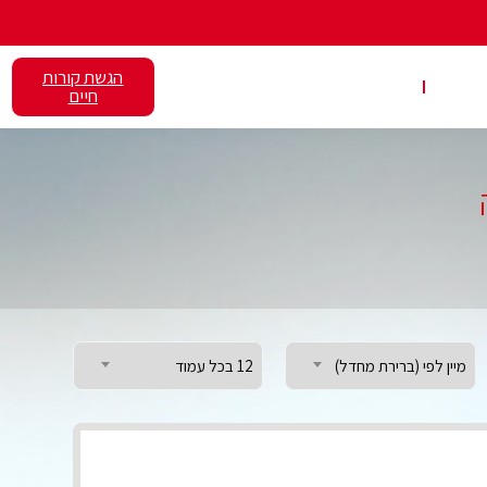
הגשת קורות
אלנט
השכרת כיתות
חיים
מיין לפי (ברירת מחדל)
12 בכל עמוד