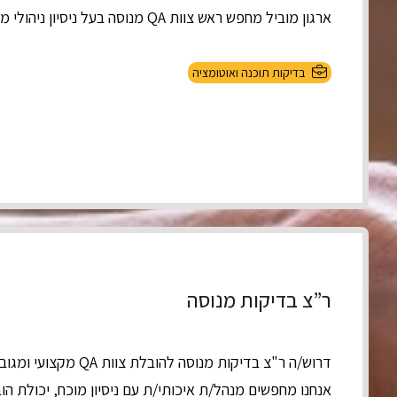
ארגון מוביל מחפש ראש צוות QA מנוסה בעל ניסיון ניהולי מוכח ויכולת מקצוע...
בדיקות תוכנה ואוטומציה
ר”צ בדיקות מנוסה
דרוש/ה ר"צ בדיקות מנוסה להובלת צוות QA מקצועי ומגובש
אנחנו מחפשים מנהל/ת איכותי/ת עם ניסיון מוכח, יכולת הו