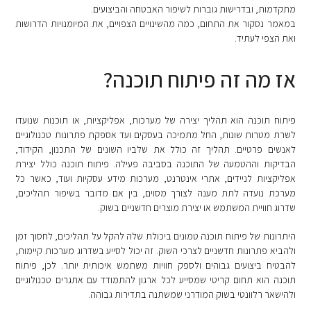
מתקדמות, ובדרישות גוברות לשיפור האבטחה והביצועים.
במאמר נסקור את התחום, כמה מהשינויים הצפויים, את המיומנויות הדרושות
ואת הצפי לעתיד.
אז מה זה פיתוח תוכנה?
פיתוח תוכנה הוא תהליך יצירה של מערכות, אפליקציות, או תוכנות שנועדו
לשרת מטרות שונות, החל מתמיכה בעסקים ועד אספקת פתרונות טכנולוגיים
לאנשים פרטיים. תהליך זה כולל את שלביו השונים של התכנון, הקידוד,
הבדיקות וההטמעה של התוכנה בסביבה פעילה. פיתוח תוכנה כולל יצירת
אפליקציות לניידים, אתרי אינטרנט, מערכות מידע עסקיות ועוד, כאשר כל
מערכת נועדה לתת מענה לצורך מסוים, בין אם מדובר בשיפור תהליכים,
שדרוג חוויית המשתמש או יצירת מוצרים חדשניים בשוק.
היתרונות של פיתוח תוכנה טמונים ביכולת שלה להקל על תהליכים, לחסוך זמן
ולהביא פתרונות חדשניים לצרכי השוק. זה יכול לסייע בשדרוג מערכות קיימות,
להבטיח ביצועים גבוהים ולספק חוויות משתמש איכותית יותר. לכן, פיתוח
תוכנה הוא תחום קריטי שמסייע לכל ארגון להתמודד עם אתגרים טכנולוגיים
ולהישאר רלוונטי בשוק המודרני שמשתנה בתדירות גבוהה.