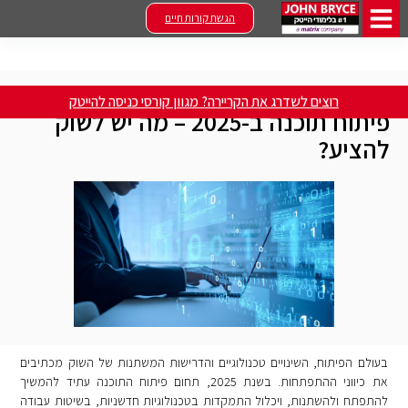
הגשת קורות חיים
Home
»
טיפים ומאמרים
»
פיתוח תוכנה ב-2025 – מה יש לשוק להציע?
רוצים לשדרג את הקריירה? מגוון קורסי כניסה להייטק
פיתוח תוכנה ב-2025 – מה יש לשוק
להציע?
בעולם הפיתוח, השינויים טכנולוגיים והדרישות המשתנות של השוק מכתיבים
את כיווני ההתפתחות. בשנת 2025, תחום פיתוח התוכנה עתיד להמשיך
להתפתח ולהשתנות, ויכלול התמקדות בטכנולוגיות חדשניות, בשיטות עבודה