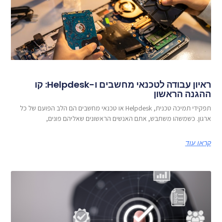
ראיון עבודה לטכנאי מחשבים ו-Helpdesk: קו
ההגנה הראשון
תפקידי תמיכה טכנית, Helpdesk או טכנאי מחשבים הם הלב הפועם של כל
ארגון. כשמשהו משתבש, אתם האנשים הראשונים שאליהם פונים,
קראו עוד