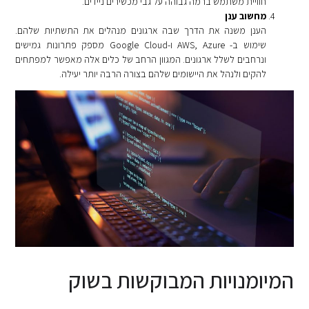
חוויית משתמש ברמה גבוהה על גבי מכשירים ניידים.
מחשוב ענן
הענן משנה את הדרך שבה ארגונים מנהלים את התשתיות שלהם.
שימוש ב- AWS, Azure ו-Google Cloud מספק פתרונות גמישים
ונרחבים לשלל ארגונים. המגוון הרחב של כלים אלה מאפשר למפתחים
להקים ולנהל את היישומים שלהם בצורה הרבה יותר יעילה.
המיומנויות המבוקשות בשוק